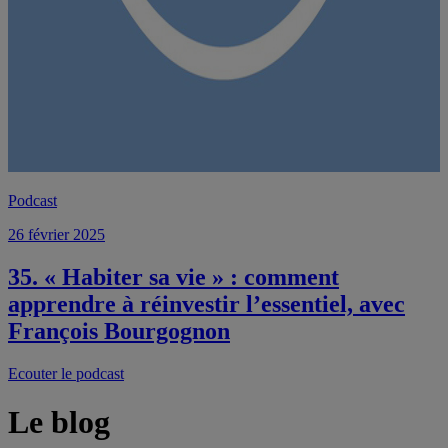
Podcast
26 février 2025
35. « Habiter sa vie » : comment
apprendre à réinvestir l’essentiel, avec
François Bourgognon
Ecouter le podcast
Le blog