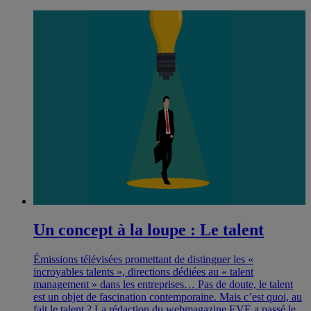
Un concept à la loupe : Le talent
Émissions télévisées promettant de distinguer les «
incroyables talents », directions dédiées au « talent
management » dans les entreprises… Pas de doute, le talent
est un objet de fascination contemporaine. Mais c’est quoi, au
fait le talent ? La rédaction du webmagazine EVE a passé le