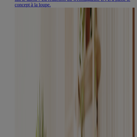
concept à la loupe.