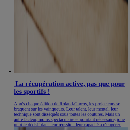
La récupération active, pas que pour
les sportifs !
Après chaque édition de Roland-Garros, les projecteurs se
braquent sur les vainqueurs. Leur talent, leur mental, leur
technique sont disséqués sous toutes les coutures. Mais un
autre facteur, moins spectaculaire et pourtant nécessaire, joue
un rôle décisif dans leur réussite : leur capacité à récupérer.