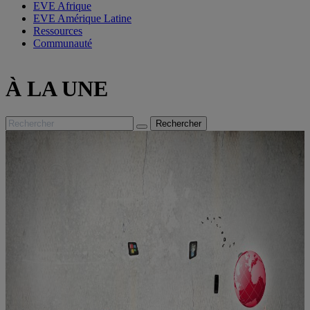
EVE Afrique
EVE Amérique Latine
Ressources
Communauté
À LA UNE
Rechercher