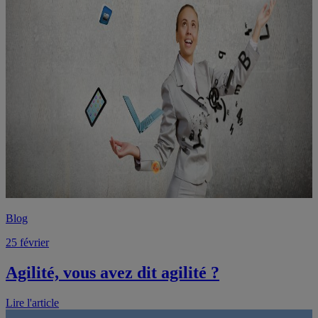
Blog
25 février
Agilité, vous avez dit agilité ?
Lire l'article