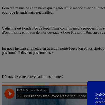
Loin d’être une position naïve qui regarderait le monde avec des lunett
pour que le lendemain soit meilleur.
Catherine est Fondatrice de loptimisme.com, un média proposant un reg
d’optimisme, et de son dernier ouvrage « Oser être soi, même au travai
En nous invitant à remettre en question notre éducation et nos choix 
passionné, il devient passionnant. »
Découvrez cette conversation inspirante !
DANONE 
de la
p
expérie