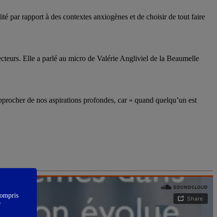
ité par rapport à des contextes anxiogènes et de choisir de tout faire
teurs. Elle a parlé au micro de Valérie Angliviel de la Beaumelle
approcher de nos aspirations profondes, car « quand quelqu’un est
compris
e