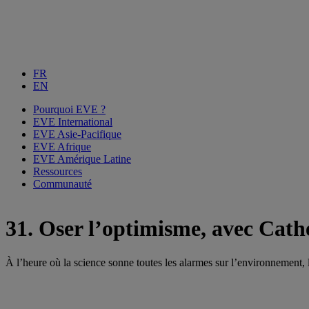
FR
EN
Pourquoi EVE ?
EVE International
EVE Asie-Pacifique
EVE Afrique
EVE Amérique Latine
Ressources
Communauté
31. Oser l’optimisme, avec Cath
À l’heure où la science sonne toutes les alarmes sur l’environnement, 