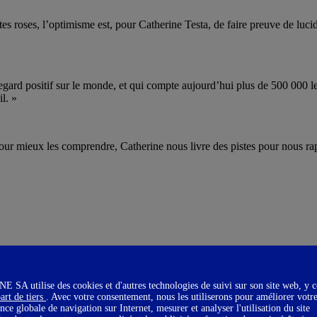
es roses, l’optimisme est, pour Catherine Testa, de faire preuve de lucid
ard positif sur le monde, et qui compte aujourd’hui plus de 500 000 lec
l. »
pour mieux les comprendre, Catherine nous livre des pistes pour nous r
SA utilise des cookies et d'autres technologies de suivi sur son site web, y 
art de tiers
. Avec votre consentement, nous les utiliserons pour améliorer votr
nce globale de navigation sur Internet, mesurer et analyser l'utilisation du site