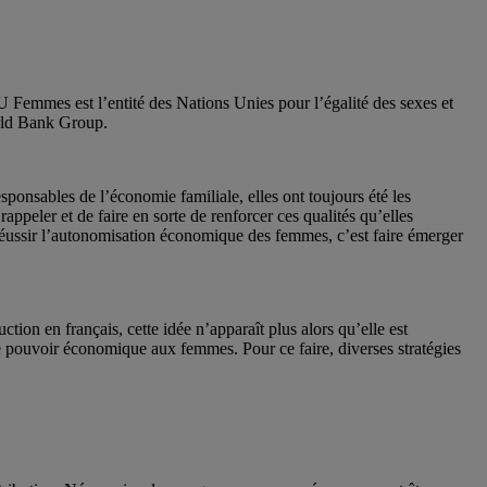
Femmes est l’entité des Nations Unies pour l’égalité des sexes et
orld Bank Group.
ponsables de l’économie familiale, elles ont toujours été les
appeler et de faire en sorte de renforcer ces qualités qu’elles
. Réussir l’autonomisation économique des femmes, c’est faire émerger
n en français, cette idée n’apparaît plus alors qu’elle est
e pouvoir économique aux femmes. Pour ce faire, diverses stratégies