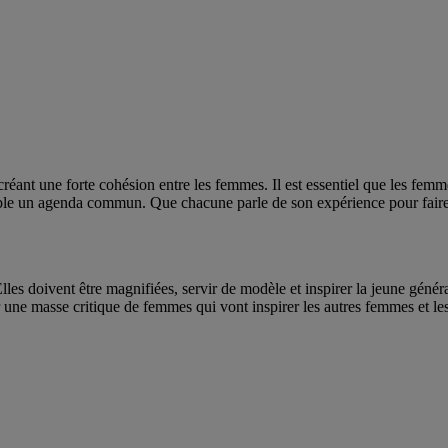
nt une forte cohésion entre les femmes. Il est essentiel que les femmes
mble un agenda commun. Que chacune parle de son expérience pour faire 
lles doivent être magnifiées, servir de modèle et inspirer la jeune généra
éer une masse critique de femmes qui vont inspirer les autres femmes et l