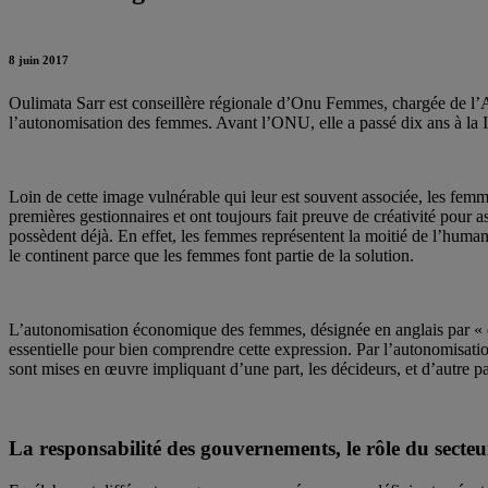
8 juin 2017
Oulimata Sarr est conseillère régionale d’Onu Femmes, chargée de l’A
l’autonomisation des femmes. Avant l’ONU, elle a passé dix ans à la
Loin de cette image vulnérable qui leur est souvent associée, les femm
premières gestionnaires et ont toujours fait preuve de créativité pour a
possèdent déjà. En effet, les femmes représentent la moitié de l’human
le continent parce que les femmes font partie de la solution.
L’autonomisation économique des femmes, désignée en anglais par « ec
essentielle pour bien comprendre cette expression. Par l’autonomisati
sont mises en œuvre impliquant d’une part, les décideurs, et d’autre p
La responsabilité des gouvernements, le rôle du secteu