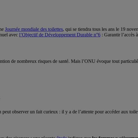
une
Journée mondiale des toilettes
, qui se tiendra tous les ans le 19 nov
annuel avec
l’Objectif de Développement Durable n°6
: Garantir l’accès 
ention de nombreux risques de santé. Mais l’ONU évoque tout particulièr
?
on peut observer un fait curieux : il y a de l’attente pour accéder aux t