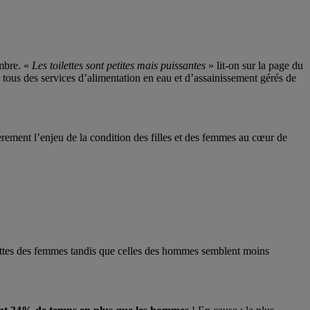
embre. «
Les toilettes sont petites mais puissantes
» lit-on sur la page du
à tous des services d’alimentation en eau et d’assainissement gérés de
ement l’enjeu de la condition des filles et des femmes au cœur de
oilettes des femmes tandis que celles des hommes semblent moins