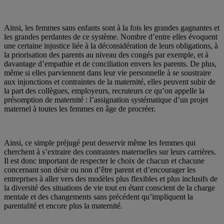
Ainsi, les femmes sans enfants sont à la fois les grandes gagnantes et
les grandes perdantes de ce système. Nombre d’entre elles évoquent
une certaine injustice liée à la déconsidération de leurs obligations, à
la priorisation des parents au niveau des congés par exemple, et à
davantage d’empathie et de conciliation envers les parents. De plus,
même si elles parviennent dans leur vie personnelle à se soustraire
aux injonctions et contraintes de la maternité, elles peuvent subir de
la part des collègues, employeurs, recruteurs ce qu’on appelle la
présomption de maternité : l’assignation systématique d’un projet
maternel à toutes les femmes en âge de procréer.
Ainsi, ce simple préjugé peut desservir même les femmes qui
cherchent à s’extraire des contraintes maternelles sur leurs carrières.
Il est donc important de respecter le choix de chacun et chacune
concernant son désir ou non d’être parent et d’encourager les
entreprises à aller vers des modèles plus flexibles et plus inclusifs de
la diversité des situations de vie tout en étant conscient de la charge
mentale et des changements sans précédent qu’impliquent la
parentalité et encore plus la maternité.