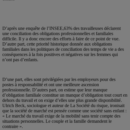
D’après une enquête de l’INSEE,63% des travailleuses déclarent
une conciliation des obligations professionnelles et familiales
difficile. Il y a donc encore des efforts à faire de ce point de vue.
D’autre part, cette priorité historique donnée aux obligations
familiales dans les politiques de conciliation des temps de vie a des
conséquences à la fois positives et négatives sur les femmes qui
n’ont pas d’enfants.
D’une part, elles sont privilégiées par les employeurs pour des
postes à responsabilité et ont une meilleure ascension
professionnelle. D’autres part, on estime que leur manque
d’obligation familiale constitue un manque d’obligation tout court en
dehors du travail et on exige d’elles une plus grande disponibilité.
Ulrich Beck, sociologue et auteur de La Société du risque, ironisait
que la société de marché est pensée comme une société sans enfant :
« Le marché du travail exige de la mobilité sans tenir compte des
situations personnelles. Le couple et la famille demandent le
contraire ».