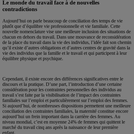
Le monde du travail face à de nouvelles
contradictions
Aujourd’hui on parle beaucoup de conciliation des temps de vie
plutôt que d’équilibre vie professionnelle et vie familiale. Cette
nouvelle nomenclature vise une meilleure inclusion des situations de
chacun en dehors du travail. Dans une mouvance de reconsidération
de la place du travail dans la vie des individus, l’idée fait son chemin
qu’il existe d’autres obligations et d’autres centres de gravité dans la
vie des individus que la famille et le travail et qui participent à leur
équilibre physique et psychique.
Cependant, il existe encore des différences significatives entre le
discours et la pratique. D’une part, l’introduction d’une certaine
considération pour les contraintes personnelles des individus au
travail s’est faite par la visibilisation de l’impact des contraintes
familiales sur l’emploi et particulièrement sur l’emploi des femmes.
Si aujourd’hui, de nombreuses dispositions permettent une meilleure
conciliation des contraintes familiales, la maternité constitue encore
aujourd’hui un frein important dans la carrière des femmes. Au
niveau mondial, c’est en moyenne 24% de femmes qui quittent le
marché du travail cinq ans après la naissance de leur première
enfant.