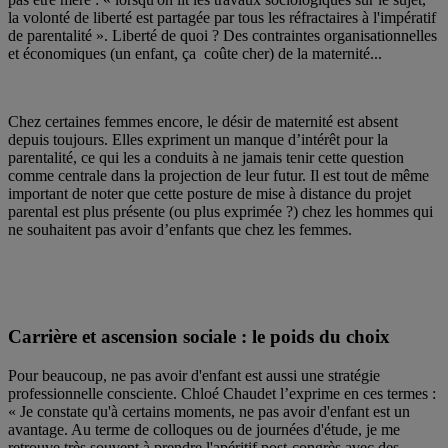
la volonté de liberté est partagée par tous les réfractaires à l'impératif
de parentalité ». Liberté de quoi ? Des contraintes organisationnelles
et économiques (un enfant, ça coûte cher) de la maternité...
Chez certaines femmes encore, le désir de maternité est absent
depuis toujours. Elles expriment un manque d’intérêt pour la
parentalité, ce qui les a conduits à ne jamais tenir cette question
comme centrale dans la projection de leur futur. Il est tout de même
important de noter que cette posture de mise à distance du projet
parental est plus présente (ou plus exprimée ?) chez les hommes qui
ne souhaitent pas avoir d’enfants que chez les femmes.
Carrière et ascension sociale : le poids du choix
Pour beaucoup, ne pas avoir d'enfant est aussi une stratégie
professionnelle consciente. Chloé Chaudet l’exprime en ces termes :
« Je constate qu'à certains moments, ne pas avoir d'enfant est un
avantage. Au terme de colloques ou de journées d'étude, je me
retrouve très souvent à prendre l'apéritif post-congrès avec des