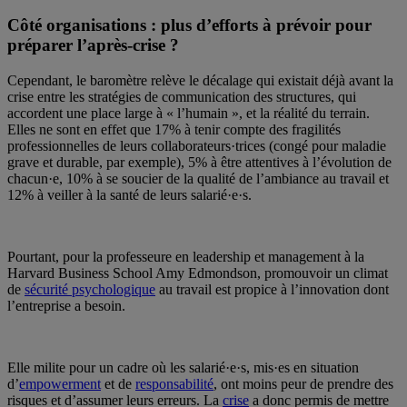
Côté organisations : plus d’efforts à prévoir pour
préparer l’après-crise ?
Cependant, le baromètre relève le décalage qui existait déjà avant la
crise entre les stratégies de communication des structures, qui
accordent une place large à « l’humain », et la réalité du terrain.
Elles ne sont en effet que 17% à tenir compte des fragilités
professionnelles de leurs collaborateurs·trices (congé pour maladie
grave et durable, par exemple), 5% à être attentives à l’évolution de
chacun·e, 10% à se soucier de la qualité de l’ambiance au travail et
12% à veiller à la santé de leurs salarié·e·s.
Pourtant, pour la professeure en leadership et management à la
Harvard Business School Amy Edmondson, promouvoir un climat
de
sécurité psychologique
au travail est propice à l’innovation dont
l’entreprise a besoin.
Elle milite pour un cadre où les salarié·e·s, mis·es en situation
d’
empowerment
et de
responsabilité
, ont moins peur de prendre des
risques et d’assumer leurs erreurs. La
crise
a donc permis de mettre