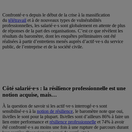
Confronté·e·s depuis le début de la crise à la massification
du
télétravail
et à de nouveaux types de vulnérabilités
professionnelles, les salarié·e·s sont globalement en attente de plus
de réponses de la part des organisations. C’est ce que révèlent les
résultats du baromètre, dont les enquêtes préliminaires ont été
réalisées à partir d’entretiens menés auprès d’actif·ve·s du service
public, de l’entreprise et de la société civile.
Côté salarié·e·s : la résilience professionnelle est une
notion acquise, mais…
À la question de savoir si les actif·ve·s interrogé·e·s sont
sensibilisé·e·s à la
notion de résilience
, le baromètre note que oui,
ils/elles le sont pour la plupart. Ils/elles sont d’ailleurs 86% à faire un
lien entre performance et
résilience professionnelle
et 74% à avoir
été confronté·e·s au moins une fois à une rupture de parcours durant