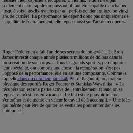
réussite : leur capacité à récupérer. En tennis, le défi n'est pas
seulement d'être rapide ou puissant, il faut être capable d'enchaîner
jusqu'à soixante-dix matchs par an, parfois pendant quinze ou vingt
ans de carrière. La performance ne dépend donc pas uniquement de
la qualité de l'entraînement, elle repose aussi sur l'art de récupérer.
Roger Federer en a fait l'un de ses secrets de longévité... LeBron
James investit chaque année plusieurs millions de dollars dans la
préservation de son corps… Tous les grands sportifs, peu importe
leur spécialité, ont compris une chose : la récupération n'est pas
l'opposé de la performance, elle en est une composante. Comme le
rappelle
dans un entretien pour 24h
Pierre Paganini, préparateur
physique des sportifs Roger Federer et Stanislas Wawrinka : « La
récupération est une partie active de l'entraînement. Quand on se
repose, on n'est pas en vacances. Le but est de pouvoir mieux
s'entraîner et de mettre en valeur le travail déjà accompli. » Une idée
qui mérite peut-être de quitter les vestiaires pour entrer dans les
entreprises.