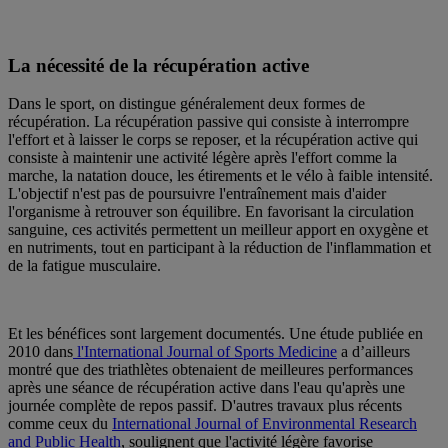
La nécessité de la récupération active
Dans le sport, on distingue généralement deux formes de
récupération. La récupération passive qui consiste à interrompre
l'effort et à laisser le corps se reposer, et la récupération active qui
consiste à maintenir une activité légère après l'effort comme la
marche, la natation douce, les étirements et le vélo à faible intensité.
L'objectif n'est pas de poursuivre l'entraînement mais d'aider
l'organisme à retrouver son équilibre. En favorisant la circulation
sanguine, ces activités permettent un meilleur apport en oxygène et
en nutriments, tout en participant à la réduction de l'inflammation et
de la fatigue musculaire.
Et les bénéfices sont largement documentés. Une étude publiée en
2010 dans
l'International Journal of Sports Medicine
a d’ailleurs
montré que des triathlètes obtenaient de meilleures performances
après une séance de récupération active dans l'eau qu'après une
journée complète de repos passif. D'autres travaux plus récents
comme ceux du
International Journal of Environmental Research
and Public Health
, soulignent que l'activité légère favorise