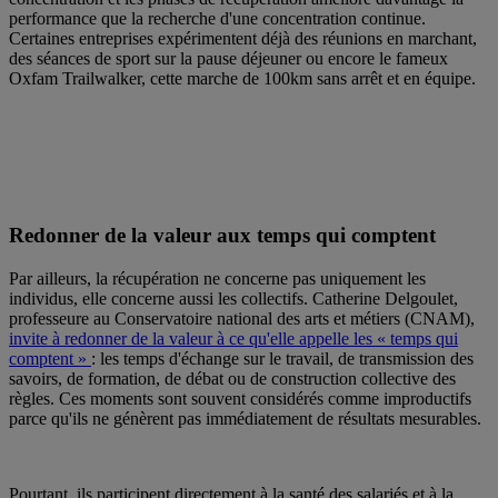
performance que la recherche d'une concentration continue.
Certaines entreprises expérimentent déjà des réunions en marchant,
des séances de sport sur la pause déjeuner ou encore le fameux
Oxfam Trailwalker, cette marche de 100km sans arrêt et en équipe.
Redonner de la valeur aux temps qui comptent
Par ailleurs, la récupération ne concerne pas uniquement les
individus, elle concerne aussi les collectifs. Catherine Delgoulet,
professeure au Conservatoire national des arts et métiers (CNAM),
invite à redonner de la valeur à ce qu'elle appelle les « temps qui
comptent »
: les temps d'échange sur le travail, de transmission des
savoirs, de formation, de débat ou de construction collective des
règles. Ces moments sont souvent considérés comme improductifs
parce qu'ils ne génèrent pas immédiatement de résultats mesurables.
Pourtant, ils participent directement à la santé des salariés et à la