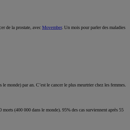
cer de la prostate, avec
Movember
. Un mois pour parler des maladies
le monde) par an. C’est le cancer le plus meurtrier chez les femmes.
00 morts (400 000 dans le monde). 95% des cas surviennent après 55