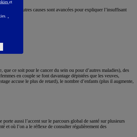
ookies
et
ndividu, d’autres causes sont avancées pour expliquer l’insuffisant
kies.
.
re, que ce soit pour le cancer du sein ou pour d’autres maladies), des
(les femmes en couple se font davantage dépistées que les veuves,
stage accuse le plus de retard), le nombre d’enfants (plus il augmente,
porte aussi l’accent sur le parcours global de santé sur plusieurs
té et où l’on a le réflexe de consulter régulièrement des