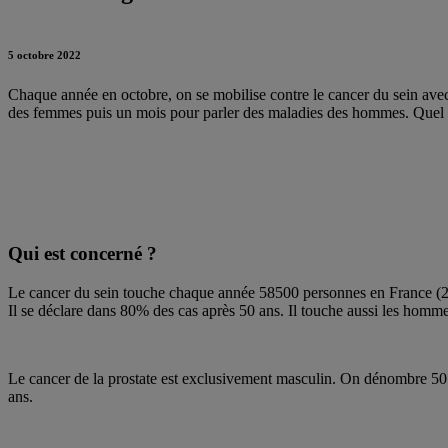
5 octobre 2022
Chaque année en octobre, on se mobilise contre le cancer du sein av
des femmes puis un mois pour parler des maladies des hommes. Quel est
Qui est concerné ?
Le cancer du sein touche chaque année 58500 personnes en France (2,2
Il se déclare dans 80% des cas après 50 ans. Il touche aussi les homme
Le cancer de la prostate est exclusivement masculin. On dénombre 50
ans.