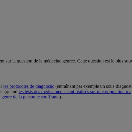
t sur la question de la médecine genrée. Cette question est le plus souv
ur
les protocoles de diagnostic
(entraînant par exemple un sous-diagnost
ents (quand
les tests des médicaments sont réalisés sur une population ma
e genre de la personne souffrante
).