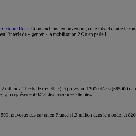
ec
Octobre Rose
. Et on enchaîne en novembre, cette fois-ci contre le can
 l’intérêt de « genrer » la mobilisation ? On en parle !
 millions à l’échelle mondiale) et provoque 12000 décès (685000 dans 
s, qui représentent 0,5% des personnes atteintes.
 500 nouveaux cas par an en France (1,3 million dans le monde) et 82