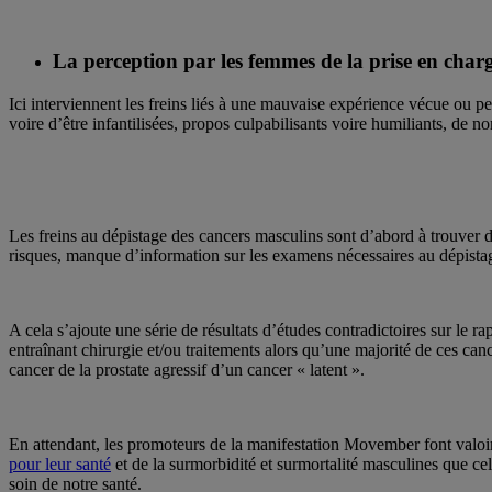
La perception par les femmes de la prise en charg
Ici interviennent les freins liés à une mauvaise expérience vécue ou 
voire d’être infantilisées, propos culpabilisants voire humiliants, de
Les freins au dépistage des cancers masculins sont d’abord à trouver 
risques, manque d’information sur les examens nécessaires au dépista
A cela s’ajoute une série de résultats d’études contradictoires sur le ra
entraînant chirurgie et/ou traitements alors qu’une majorité de ces canc
cancer de la prostate agressif d’un cancer « latent ».
En attendant, les promoteurs de la manifestation Movember font valoir 
pour leur santé
et de la surmorbidité et surmortalité masculines que cel
soin de notre santé.