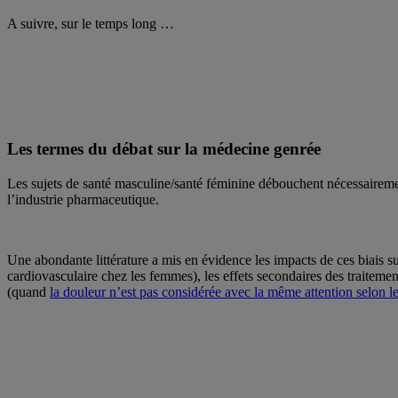
A suivre, sur le temps long …
Les termes du débat sur la médecine genrée
Les sujets de santé masculine/santé féminine débouchent nécessairemen
l’industrie pharmaceutique.
Une abondante littérature a mis en évidence les impacts de ces biais s
cardiovasculaire chez les femmes), les effets secondaires des traitem
(quand
la douleur n’est pas considérée avec la même attention selon l