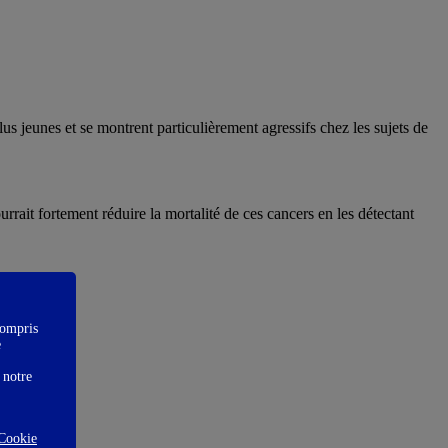
s jeunes et se montrent particulièrement agressifs chez les sujets de
ait fortement réduire la mortalité de ces cancers en les détectant
compris
e
 notre
Cookie