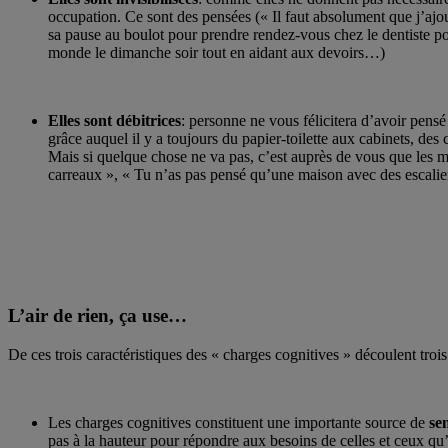
occupation. Ce sont des pensées (« Il faut absolument que j’ajoute
sa pause au boulot pour prendre rendez-vous chez le dentiste pou
monde le dimanche soir tout en aidant aux devoirs…)
Elles sont débitrices
: personne ne vous félicitera d’avoir pensé 
grâce auquel il y a toujours du papier-toilette aux cabinets, de
Mais si quelque chose ne va pas, c’est auprès de vous que les m
carreaux », « Tu n’as pas pensé qu’une maison avec des escalier
L’air de rien, ça use…
De ces trois caractéristiques des « charges cognitives » découlent tro
Les charges cognitives constituent une importante source de
se
pas à la hauteur pour répondre aux besoins de celles et ceux qu