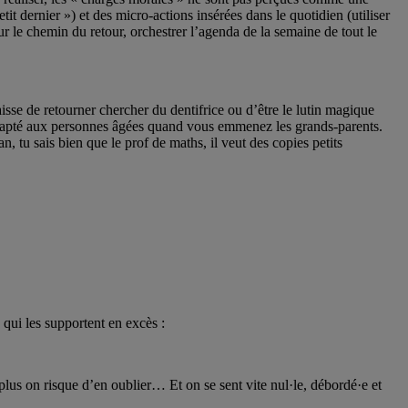
it dernier ») et des micro-actions insérées dans le quotidien (utiliser
ur le chemin du retour, orchestrer l’agenda de la semaine de tout le
caisse de retourner chercher du dentifrice ou d’être le lutin magique
es adapté aux personnes âgées quand vous emmenez les grands-parents.
tu sais bien que le prof de maths, il veut des copies petits
 qui les supportent en excès :
 plus on risque d’en oublier… Et on se sent vite nul·le, débordé·e et