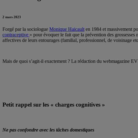
2 mars 2023
Forgé par la sociologue
Monique Haicault
en 1984 et massivement popu
contraceptive
» pour évoquer le fait que la prévention des grossesses
affectives de leurs entourages (familial, professionnel, de voisinage e
Mais de quoi s’agit-il exactement ? La rédaction du webmagazine EVE
Petit rappel sur les « charges cognitives »
Ne pas confondre avec les tâches domestiques