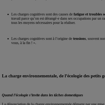
Les charges cognitives sont des causes de
fatigue et troubles 
travail parce qu’on est dérangé·e dans ses occupations par un ra
tous les moyens nécessaires pour la réaliser.
Les charges cognitives sont à l’origine de
tensions
, souvent non
vous, à la fin ! ».
La charge environnementale, de l’écologie des petits ge
Quand l’écologie s’invite dans les tâches domestiques
La dénonciation de la charge environnementale démarre par une mise e