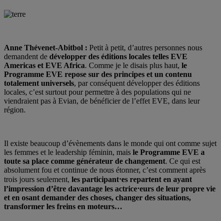
Anne Thévenet-Abitbol :
Petit à petit, d’autres personnes nous
demandent de
développer des éditions locales telles EVE
Americas et EVE Africa
. Comme je le disais plus haut,
le
Programme EVE repose sur des principes et un contenu
totalement universels
, par conséquent développer des éditions
locales, c’est surtout pour permettre à des populations qui ne
viendraient pas à Evian, de bénéficier de l’effet EVE, dans leur
région.
Il existe beaucoup d’évènements dans le monde qui ont comme sujet
les femmes et le leadership féminin, mais
le Programme EVE a
toute sa place comme générateur de changement
. Ce qui est
absolument fou et continue de nous étonner, c’est comment après
trois jours seulement,
les participant⋅es repartent en ayant
l’impression d’être davantage les actrice⋅eurs de leur propre vie
et en osant demander des choses, changer des situations,
transformer les freins en moteurs…