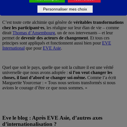
Personnaliser mes choix
C’est toute cette alchimie qui génère de
véritables transformations
chez les participant⋅es
, les réaligne sur leur élan de vie – comme
dirait
Thomas d’Ansembourg
, un de nos intervenants – et leur
permet de
devenir des acteurs de changement
. Et tous ces
principes sont appliqués et fonctionnent aussi bien pour
EVE
International
que pour
EVE Asie
.
Quel que soit le pays, quelle que soit la culture il est une vérité
universelle que nous avons adoptée :
si l’on veut changer les
choses, il faut d’abord se changer soi-même.
Comme l’a écrit
Marguerite Yourcenar : « Tous nous serions transformés si nous
avions le courage d’être ce que nous sommes. »
Eve le blog : Après EVE Asie, d’autres axes
d’internationalisation ?