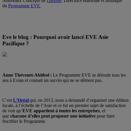
Nouveaux Concepts de
Danone
, Directrice éditoriale et artistique
du
Programme EVE
.
Eve le blog : Pourquoi avoir lancé EVE Asie
Pacifique ?
Anne Thévenet-Abitbol :
Le Programme EVE se déroule tous les
ans à Evian et connait un succès qui ne se dément pas.
C’est
L’Oréal
qui, en 2013, nous a demandé d’organiser une édition
locale, à l’échelle de l’Asie et ce fut un premier sujet de satisfaction
de voir qu’
EVE appartient à toutes les entreprises
, et
que
chacune d’elles peut proposer une initiative
pour faire
fructifier le Programme.