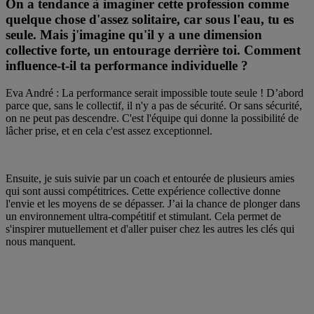
On a tendance à imaginer cette profession comme
quelque chose d'assez solitaire, car sous l'eau, tu es
seule. Mais j'imagine qu'il y a une dimension
collective forte, un entourage derrière toi. Comment
influence-t-il ta performance individuelle ?
Eva André : La performance serait impossible toute seule ! D’abord
parce que, sans le collectif, il n'y a pas de sécurité. Or sans sécurité,
on ne peut pas descendre. C'est l'équipe qui donne la possibilité de
lâcher prise, et en cela c'est assez exceptionnel.
Ensuite, je suis suivie par un coach et entourée de plusieurs amies
qui sont aussi compétitrices. Cette expérience collective donne
l'envie et les moyens de se dépasser. J’ai la chance de plonger dans
un environnement ultra-compétitif et stimulant. Cela permet de
s'inspirer mutuellement et d'aller puiser chez les autres les clés qui
nous manquent.