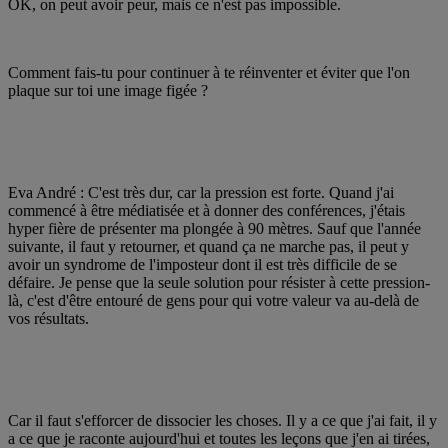
OK, on peut avoir peur, mais ce n'est pas impossible.
Comment fais-tu pour continuer à te réinventer et éviter que l'on
plaque sur toi une image figée ?
Eva André : C'est très dur, car la pression est forte. Quand j'ai
commencé à être médiatisée et à donner des conférences, j'étais
hyper fière de présenter ma plongée à 90 mètres. Sauf que l'année
suivante, il faut y retourner, et quand ça ne marche pas, il peut y
avoir un syndrome de l'imposteur dont il est très difficile de se
défaire. Je pense que la seule solution pour résister à cette pression-
là, c'est d'être entouré de gens pour qui votre valeur va au-delà de
vos résultats.
Car il faut s'efforcer de dissocier les choses. Il y a ce que j'ai fait, il y
a ce que je raconte aujourd'hui et toutes les leçons que j'en ai tirées,