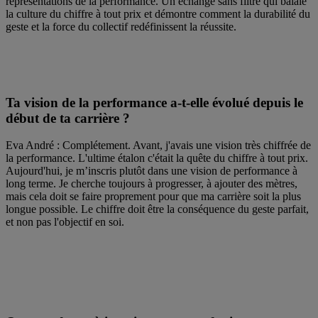
représentations de la performance. Un échange sans filtre qui balaie
la culture du chiffre à tout prix et démontre comment la durabilité du
geste et la force du collectif redéfinissent la réussite.
Ta vision de la performance a-t-elle évolué depuis le
début de ta carrière ?
Eva André : Complétement. Avant, j'avais une vision très chiffrée de
la performance. L'ultime étalon c'était la quête du chiffre à tout prix.
Aujourd'hui, je m’inscris plutôt dans une vision de performance à
long terme. Je cherche toujours à progresser, à ajouter des mètres,
mais cela doit se faire proprement pour que ma carrière soit la plus
longue possible. Le chiffre doit être la conséquence du geste parfait,
et non pas l'objectif en soi.