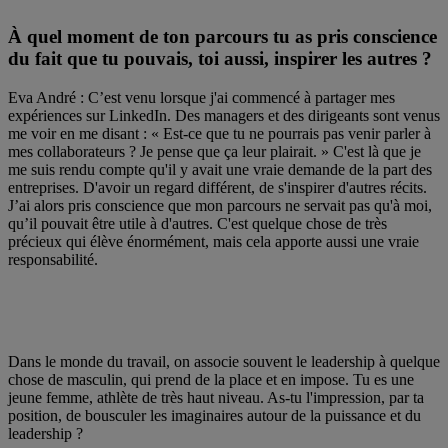
À quel moment de ton parcours tu as pris conscience
du fait que tu pouvais, toi aussi, inspirer les autres ?
Eva André : C’est venu lorsque j'ai commencé à partager mes
expériences sur LinkedIn. Des managers et des dirigeants sont venus
me voir en me disant : « Est-ce que tu ne pourrais pas venir parler à
mes collaborateurs ? Je pense que ça leur plairait. » C'est là que je
me suis rendu compte qu'il y avait une vraie demande de la part des
entreprises. D'avoir un regard différent, de s'inspirer d'autres récits.
J’ai alors pris conscience que mon parcours ne servait pas qu'à moi,
qu’il pouvait être utile à d'autres. C'est quelque chose de très
précieux qui élève énormément, mais cela apporte aussi une vraie
responsabilité.
Dans le monde du travail, on associe souvent le leadership à quelque
chose de masculin, qui prend de la place et en impose. Tu es une
jeune femme, athlète de très haut niveau. As-tu l'impression, par ta
position, de bousculer les imaginaires autour de la puissance et du
leadership ?