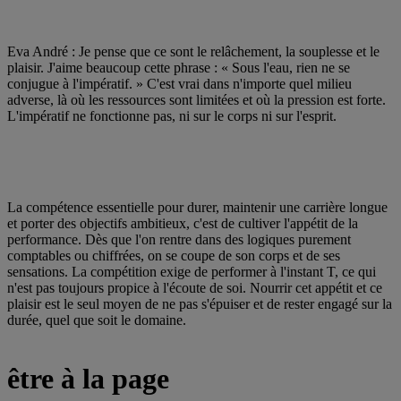
Eva André : Je pense que ce sont le relâchement, la souplesse et le
plaisir. J'aime beaucoup cette phrase : « Sous l'eau, rien ne se
conjugue à l'impératif. » C'est vrai dans n'importe quel milieu
adverse, là où les ressources sont limitées et où la pression est forte.
L'impératif ne fonctionne pas, ni sur le corps ni sur l'esprit.
La compétence essentielle pour durer, maintenir une carrière longue
et porter des objectifs ambitieux, c'est de cultiver l'appétit de la
performance. Dès que l'on rentre dans des logiques purement
comptables ou chiffrées, on se coupe de son corps et de ses
sensations. La compétition exige de performer à l'instant T, ce qui
n'est pas toujours propice à l'écoute de soi. Nourrir cet appétit et ce
plaisir est le seul moyen de ne pas s'épuiser et de rester engagé sur la
durée, quel que soit le domaine.
être à la page