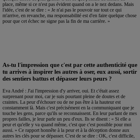
place, même si ce n'est pas évident quand on a le nez dedans. Mais
l'idée, c'est de se dire : « Je n'ai pas le pouvoir sur tout ce qui
m'arrive, en revanche, ma responsabilité est d'en faire quelque chose
pour que cet échec ne signe pas la fin de ma carrière. »
As-tu l'impression que c'est par cette authenticité que
tu arrives à inspirer les autres à oser, eux aussi, sortir
des sentiers battus et dépasser leurs peurs ?
Eva André : J'ai l'impression d'y arriver, oui. Et c'était assez
surprenant pour moi, car je suis pourtant pleine de doutes et de
craintes. La peur d'échouer ou de ne pas être à la hauteur est
constamment là. Mais c'est précisément en la communiquant que je
touche les gens, parce qu'ils se reconnaissent. En leur parlant de mes
propres failles, je leur parle un peu d'eux. Ils se disent : « Si elle a
peur et qu'elle y va quand même, c'est que c'est possible pour moi
aussi. » Ce rapport honnête à la peur et à la déception donne aux
autres les clés pour se dépasser. C'est de se dire : OK, c'est difficile,