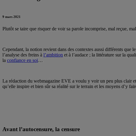
9 mars 2021
Plutôt se taire que risquer de voir sa parole incomprise, mal reçue, mal
Cependant, la notion revient dans des contextes aussi différents que le
l’analyse des freins à
l’ambition
et à l’audace ; la littérature sur la qu
la
confiance en soi
…
La rédaction du webmagazine EVE a voulu y voir un peu plus clair et, c
qu’elle inspire et bien sûr sa réalité sur le terrain et les moyens d’y fair
Avant l’autocensure, la censure