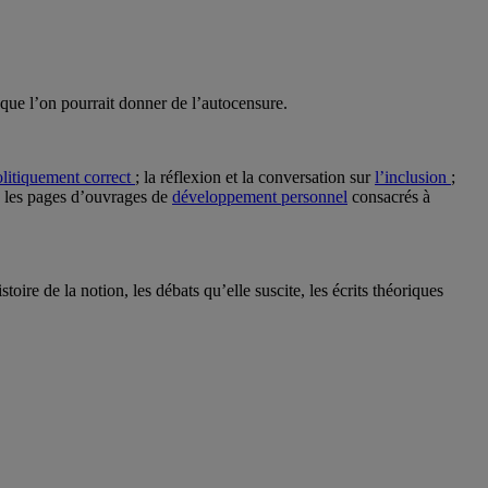
e que l’on pourrait donner de l’autocensure.
olitiquement correct
; la réflexion et la conversation sur
l’inclusion
;
f ; les pages d’ouvrages de
développement personnel
consacrés à
re de la notion, les débats qu’elle suscite, les écrits théoriques