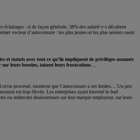
s éclairages : si de façon générale, 38% des salarié·e·s décalrent
remier vecteur d’autocensure : les plus jeunes et les plus seniors osent
es et statuts avec tout ce qu’ils impliquent de privilèges assumés
sur leurs besoins, taisent leurs frustrations
…
nnel et/ou processé, montrent que l’autocensure a ses limites… Un peu
ression est trop élevée. Les entreprises ayant traversé le
bad
ctes ou indirectes douloureuses sur leur marque employeur, sur leurs