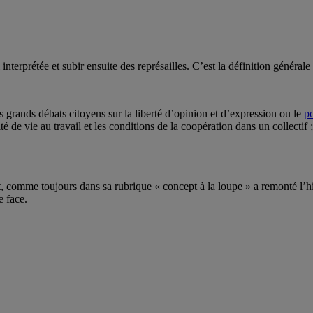
 interprétée et subir ensuite des représailles. C’est la définition général
s grands débats citoyens sur la liberté d’opinion et d’expression ou le
p
alité de vie au travail et les conditions de la coopération dans un collecti
omme toujours dans sa rubrique « concept à la loupe » a remonté l’histoi
e face.