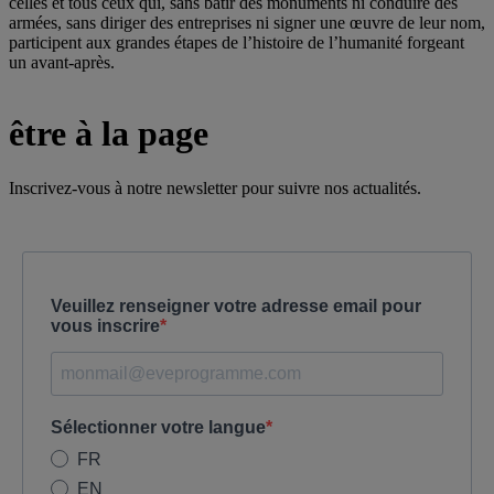
celles et tous ceux qui, sans bâtir des monuments ni conduire des
armées, sans diriger des entreprises ni signer une œuvre de leur nom,
participent aux grandes étapes de l’histoire de l’humanité forgeant
un avant-après.
être à la page
Inscrivez-vous à notre newsletter pour suivre nos actualités.
Veuillez renseigner votre adresse email pour
vous inscrire
Sélectionner votre langue
FR
EN