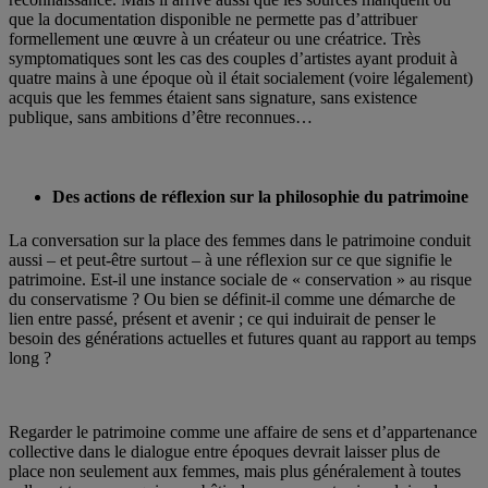
que la documentation disponible ne permette pas d’attribuer
formellement une œuvre à un créateur ou une créatrice. Très
symptomatiques sont les cas des couples d’artistes ayant produit à
quatre mains à une époque où il était socialement (voire légalement)
acquis que les femmes étaient sans signature, sans existence
publique, sans ambitions d’être reconnues…
Des actions de réflexion sur la philosophie du patrimoine
La conversation sur la place des femmes dans le patrimoine conduit
aussi – et peut-être surtout – à une réflexion sur ce que signifie le
patrimoine. Est-il une instance sociale de « conservation » au risque
du conservatisme ? Ou bien se définit-il comme une démarche de
lien entre passé, présent et avenir ; ce qui induirait de penser le
besoin des générations actuelles et futures quant au rapport au temps
long ?
Regarder le patrimoine comme une affaire de sens et d’appartenance
collective dans le dialogue entre époques devrait laisser plus de
place non seulement aux femmes, mais plus généralement à toutes