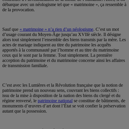
débarque avec un néologisme tel que « matrimoine », ça ressemble à
de la provocation.
Sauf que
« matrimoine » n’a rien d’un néologisme
. C’est un mot
d’usage courant du Moyen-Âge jusqu’au XVIIè siècle. Il désigne
alors tout simplement l’ensemble des biens transmis par la mère. Les
actes de mariage indiquent au titre du patrimoine les acquêts
apportés à la communauté par l’homme et au titre du matrimoine
ceux qui le sont par la femme. Tout simplement. La première
acception du patrimoine et du matrimoine concerne ainsi les affaires
de transmission familiale.
C’est avec les Lumières et la Révolution française que la notion de
patrimoine prend un nouveau sens, couvrant les biens collectifs :
issu de la mise à disposition de la nation des biens du clergé et du
régime renversé, le
patrimoine national
se constitue de bâtiments, de
monuments d’œuvres d’art dont l’État se voit confier la préservation
autant que la possession.