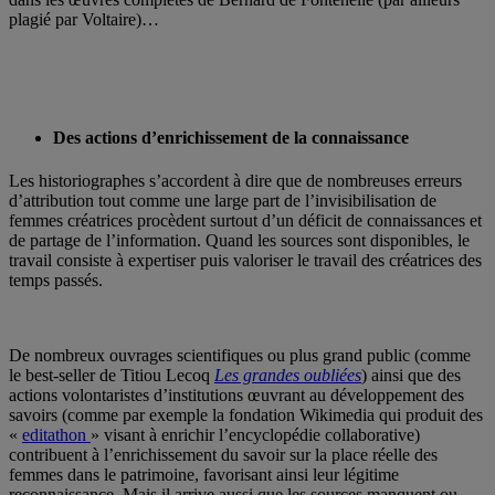
plagié par Voltaire)…
Des actions d’enrichissement de la connaissance
Les historiographes s’accordent à dire que de nombreuses erreurs
d’attribution tout comme une large part de l’invisibilisation de
femmes créatrices procèdent surtout d’un déficit de connaissances et
de partage de l’information. Quand les sources sont disponibles, le
travail consiste à expertiser puis valoriser le travail des créatrices des
temps passés.
De nombreux ouvrages scientifiques ou plus grand public (comme
le best-seller de Titiou Lecoq
Les grandes oubliées
) ainsi que des
actions volontaristes d’institutions œuvrant au développement des
savoirs (comme par exemple la fondation Wikimedia qui produit des
«
editathon
» visant à enrichir l’encyclopédie collaborative)
contribuent à l’enrichissement du savoir sur la place réelle des
femmes dans le patrimoine, favorisant ainsi leur légitime
reconnaissance. Mais il arrive aussi que les sources manquent ou