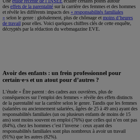
Une
étude récente de l’INSEE
éclaire certains points autour
des
effets de la parentalité
sur la carrière des femmes et des hommes
et révèle les différents impacts des
« responsabilités familiales
»
selon le genre : globalement, plus de chômage et
moins d’heures
de travail
pour elles. Voici quelques chiffres clés de cette enquête,
décryptés par la rédaction du webmagazine EVE.
Avoir des enfants : un frein professionnel pour
certain·e·s et un atout pour d’autres ?
L’étude « Être parent : des cadres aux ouvrières, plus de
conséquences sur l’emploi des femmes » révèle des effets distincts
de la parentalité sur la carrière selon le genre. Tandis que les femmes
(salariées ou anciennement salariées, âgées de 25 à 49 ans) ayant des
responsabilités familiales (un ou plusieurs enfants de moins de 15
ans) sont moins souvent en emploi (76%) que celles qui n’en ont pas
(84%), chez les hommes c’est l’inverse : ceux ayant des
responsabilités familiales sont plus nombreux à avoir un travail
(91%) que les autres (82%).