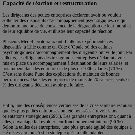
Capacité de réaction et restructuration
Les dirigeants des petites entreprises déclarent avoir ou vouloir
solliciter des dispositifs d’accompagnement psycholgiques, ce qui
démontre une prise de conscience de la dégradation de leur moral et
de leur équilibre de vie, et illustre leur capacité de réaction.
Plusieurs Medef territoriaux ont d’ailleurs expérimenté ces
dispositifs, à Lille comme en Côte d’Opale où des cellules
psychologiques d’accompagnement des dirigeants ont vu le jour. Par
ailleurs, les dirigeants des très grandes entreprises déclarent avoir
mis en place un accompagnement à destination de leurs salariés, et
notamment dans les entreprises de plus de 1000 salariés (70 %).
C’est sans doute l’une des explications du maintien de bonnes
performances. Dans les entreprises de moins de 20 salariés, seuls 6
% des dirigeants déclarent avoir pu le faire.
Enfin, une des conséquences vertueuses de la crise sanitaire est aussi
que les plus petites entreprises ont été poussées à revoir leurs
orientations stratégiques (69%). Les grandes entreprises ont, quant à
elles, davantage fait évoluer leur fonctionnement interne (96 %).
Selon la tailles des entreprises, une plus grande agilité des équipes a
été nécessaire ou c’est la stratégie qu’il a fallu adapter.