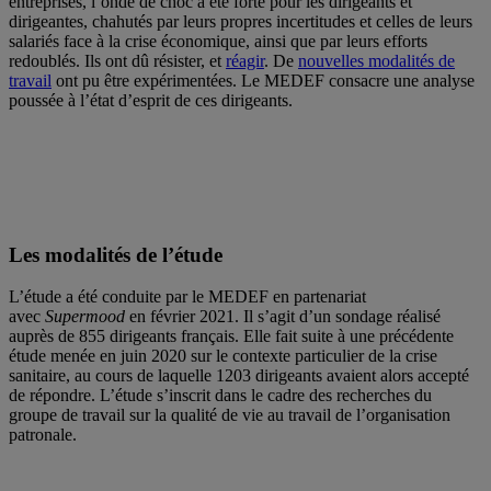
entreprises, l’onde de choc a été forte pour les dirigeants et
dirigeantes, chahutés par leurs propres incertitudes et celles de leurs
salariés face à la crise économique, ainsi que par leurs efforts
redoublés. Ils ont dû résister, et
réagir
. De
nouvelles modalités de
travail
ont pu être expérimentées. Le MEDEF consacre une analyse
poussée à l’état d’esprit de ces dirigeants.
Les modalités de l’étude
L’étude a été conduite par le MEDEF en partenariat
avec
Supermood
en février 2021. Il s’agit d’un sondage réalisé
auprès de 855 dirigeants français. Elle fait suite à une précédente
étude menée en juin 2020 sur le contexte particulier de la crise
sanitaire, au cours de laquelle 1203 dirigeants avaient alors accepté
de répondre. L’étude s’inscrit dans le cadre des recherches du
groupe de travail sur la qualité de vie au travail de l’organisation
patronale.