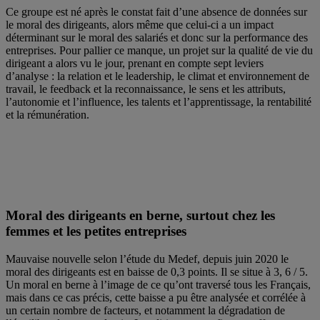
Ce groupe est né après le constat fait d’une absence de données sur
le moral des dirigeants, alors même que celui-ci a un impact
déterminant sur le moral des salariés et donc sur la performance des
entreprises. Pour pallier ce manque, un projet sur la qualité de vie du
dirigeant a alors vu le jour, prenant en compte sept leviers
d’analyse : la relation et le leadership, le climat et environnement de
travail, le feedback et la reconnaissance, le sens et les attributs,
l’autonomie et l’influence, les talents et l’apprentissage, la rentabilité
et la rémunération.
Moral des dirigeants en berne, surtout chez les
femmes et les petites entreprises
Mauvaise nouvelle selon l’étude du Medef, depuis juin 2020 le
moral des dirigeants est en baisse de 0,3 points. Il se situe à 3, 6 / 5.
Un moral en berne à l’image de ce qu’ont traversé tous les Français,
mais dans ce cas précis, cette baisse a pu être analysée et corrélée à
un certain nombre de facteurs, et notamment la dégradation de