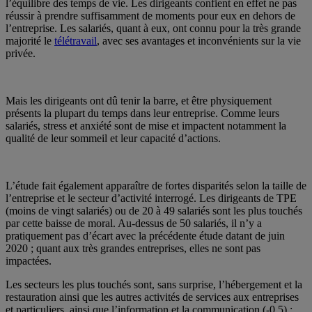
l’équilibre des temps de vie. Les dirigeants confient en effet ne pas
réussir à prendre suffisamment de moments pour eux en dehors de
l’entreprise. Les salariés, quant à eux, ont connu pour la très grande
majorité le
télétravail
, avec ses avantages et inconvénients sur la vie
privée.
Mais les dirigeants ont dû tenir la barre, et être physiquement
présents la plupart du temps dans leur entreprise. Comme leurs
salariés, stress et anxiété sont de mise et impactent notamment la
qualité de leur sommeil et leur capacité d’actions.
L’étude fait également apparaître de fortes disparités selon la taille de
l’entreprise et le secteur d’activité interrogé. Les dirigeants de TPE
(moins de vingt salariés) ou de 20 à 49 salariés sont les plus touchés
par cette baisse de moral. Au-dessus de 50 salariés, il n’y a
pratiquement pas d’écart avec la précédente étude datant de juin
2020 ; quant aux très grandes entreprises, elles ne sont pas
impactées.
Les secteurs les plus touchés sont, sans surprise, l’hébergement et la
restauration ainsi que les autres activités de services aux entreprises
et particuliers, ainsi que l’information et la communication (-0,5) ;