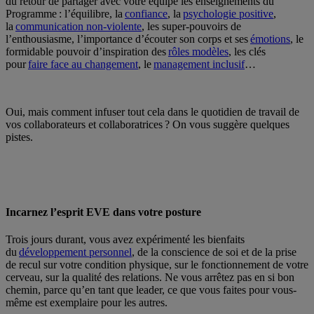
du retour de partager avec votre équipe les enseignements du
Programme : l’équilibre, la
confiance
, la
psychologie positive
,
la
communication non-violente
, les super-pouvoirs de
l’enthousiasme, l’importance d’écouter son corps et ses
émotions
, le
formidable pouvoir d’inspiration des
rôles modèles
, les clés
pour
faire face au changement
, le
management inclusif
…
Oui, mais comment infuser tout cela dans le quotidien de travail de
vos collaborateurs et collaboratrices ? On vous suggère quelques
pistes.
Incarnez l’esprit EVE dans votre posture
Trois jours durant, vous avez expérimenté les bienfaits
du
développement personnel
, de la conscience de soi et de la prise
de recul sur votre condition physique, sur le fonctionnement de votre
cerveau, sur la qualité des relations. Ne vous arrêtez pas en si bon
chemin, parce qu’en tant que leader, ce que vous faites pour vous-
même est exemplaire pour les autres.