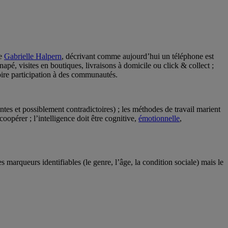
he
Gabrielle Halpern
, décrivant comme aujourd’hui un téléphone est
pé, visites en boutiques, livraisons à domicile ou click & collect ;
ire participation à des communautés.
ntes et possiblement contradictoires) ; les méthodes de travail marient
coopérer ; l’intelligence doit être cognitive,
émotionnelle
,
es marqueurs identifiables (le genre, l’âge, la condition sociale) mais le