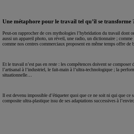
Une métaphore pour le travail tel qu’il se transforme 
Peut-on rapprocher de ces mythologies l’hybridation du travail dont o
aussi un appareil photo, un réveil, une radio, un dictionnaire ; comme
comme nos centres commerciaux proposent en même temps offre de biens
Et le travail n’est pas en reste : les compétences doivent se composer d
l’artisanal à l’industriel, le fait-main à l’ultra-technologique ; la perf
situationnelle…
Il est devenu impossible d’étiqueter quoi que ce ne soit ni qui que ce so
composite ultra-plastique issu de ses adaptations successives à l’env