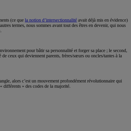
ements (ce que
la notion d’intersectionnalité
avait déjà mis en évidence)
’autres termes, nous sommes avant tout des êtres en devenir, qui nous
.
vironnement pour bâtir sa personnalité et forger sa place ; le second,
é de ceux qui deviennent parents, frères/sœurs ou oncles/tantes à la
et angle, alors c’est un mouvement profondément révolutionnaire qui
 « différents » des codes de la majorité.