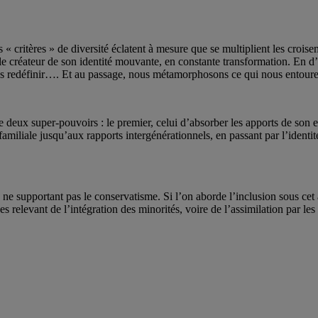
 « critères » de diversité éclatent à mesure que se multiplient les crois
le créateur de son identité mouvante, en constante transformation. En d
us redéfinir…. Et au passage, nous métamorphosons ce qui nous entoure
deux super-pouvoirs : le premier, celui d’absorber les apports de son en
amiliale jusqu’aux rapports intergénérationnels, en passant par l’identit
s ne supportant pas le conservatisme. Si l’on aborde l’inclusion sous c
s relevant de l’intégration des minorités, voire de l’assimilation par les