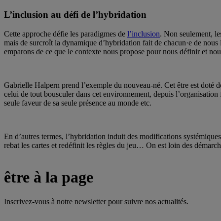
L’inclusion au défi de l’hybridation
Cette approche défie les paradigmes de
l’inclusion
. Non seulement, les
mais de surcroît la dynamique d’hybridation fait de chacun·e de nous 
emparons de ce que le contexte nous propose pour nous définir et no
Gabrielle Halpern prend l’exemple du nouveau-né. Cet être est doté de 
celui de tout bousculer dans cet environnement, depuis l’organisation f
seule faveur de sa seule présence au monde etc.
En d’autres termes, l’hybridation induit des modifications systémique
rebat les cartes et redéfinit les règles du jeu… On est loin des démarche
être à la page
Inscrivez-vous à notre newsletter pour suivre nos actualités.