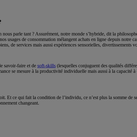
?
n nous parle tant ? Assurément, notre monde s’hybride, dit la philosop
 nos usages de consommation mélangent achats en ligne depuis notre cana
, de services mais aussi expériences sensorielles, divertissements vo
e savoir-faire et de
soft-skills
(lesquelles conjuguent des qualités différe
ormance se mesure à la productivité individuelle mais aussi à la capacité à 
it. Et ce qui fait la condition de l’individu, ce n’est plus la somme de s
ironnement changeant.