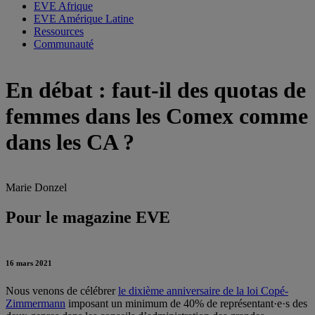
EVE Afrique
EVE Amérique Latine
Ressources
Communauté
En débat : faut-il des quotas de
femmes dans les Comex comme
dans les CA ?
Marie Donzel
Pour le magazine EVE
16 mars 2021
Nous venons de célébrer
le dixième anniversaire de la loi Copé-
Zimmermann
imposant un minimum de 40% de représentant·e·s des