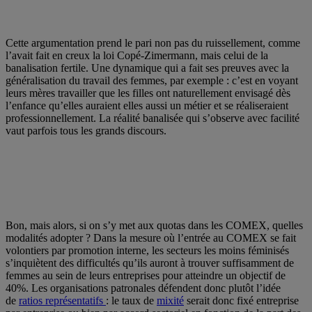
Cette argumentation prend le pari non pas du ruissellement, comme
l’avait fait en creux la loi Copé-Zimermann, mais celui de la
banalisation fertile. Une dynamique qui a fait ses preuves avec la
généralisation du travail des femmes, par exemple : c’est en voyant
leurs mères travailler que les filles ont naturellement envisagé dès
l’enfance qu’elles auraient elles aussi un métier et se réaliseraient
professionnellement. La réalité banalisée qui s’observe avec facilité
vaut parfois tous les grands discours.
Bon, mais alors, si on s’y met aux quotas dans les COMEX, quelles
modalités adopter ? Dans la mesure où l’entrée au COMEX se fait
volontiers par promotion interne, les secteurs les moins féminisés
s’inquiètent des difficultés qu’ils auront à trouver suffisamment de
femmes au sein de leurs entreprises pour atteindre un objectif de
40%. Les organisations patronales défendent donc plutôt l’idée
de
ratios représentatifs
: le taux de
mixité
serait donc fixé entreprise