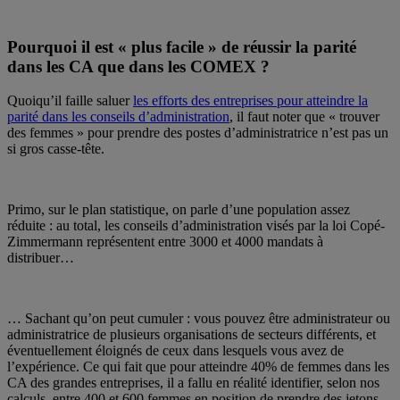
Pourquoi il est « plus facile » de réussir la parité
dans les CA que dans les COMEX ?
Quoiqu’il faille saluer
les efforts des entreprises pour atteindre la
parité dans les conseils d’administration
, il faut noter que « trouver
des femmes » pour prendre des postes d’administratrice n’est pas un
si gros casse-tête.
Primo, sur le plan statistique, on parle d’une population assez
réduite : au total, les conseils d’administration visés par la loi Copé-
Zimmermann représentent entre 3000 et 4000 mandats à
distribuer…
… Sachant qu’on peut cumuler : vous pouvez être administrateur ou
administratrice de plusieurs organisations de secteurs différents, et
éventuellement éloignés de ceux dans lesquels vous avez de
l’expérience. Ce qui fait que pour atteindre 40% de femmes dans les
CA des grandes entreprises, il a fallu en réalité identifier, selon nos
calculs, entre 400 et 600 femmes en position de prendre des jetons.