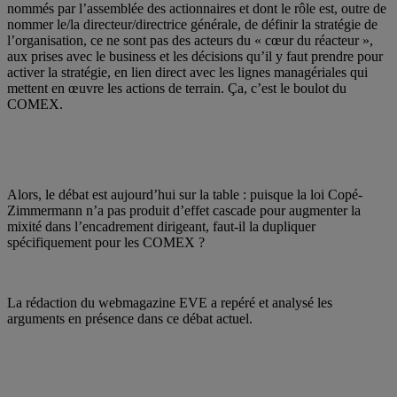
nommés par l’assemblée des actionnaires et dont le rôle est, outre de
nommer le/la directeur/directrice générale, de définir la stratégie de
l’organisation, ce ne sont pas des acteurs du « cœur du réacteur »,
aux prises avec le business et les décisions qu’il y faut prendre pour
activer la stratégie, en lien direct avec les lignes managériales qui
mettent en œuvre les actions de terrain. Ça, c’est le boulot du
COMEX.
Alors, le débat est aujourd’hui sur la table : puisque la loi Copé-
Zimmermann n’a pas produit d’effet cascade pour augmenter la
mixité dans l’encadrement dirigeant, faut-il la dupliquer
spécifiquement pour les COMEX ?
La rédaction du webmagazine EVE a repéré et analysé les
arguments en présence dans ce débat actuel.