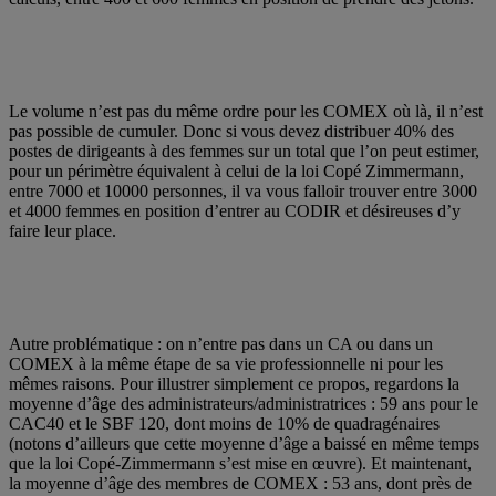
Le volume n’est pas du même ordre pour les COMEX où là, il n’est
pas possible de cumuler. Donc si vous devez distribuer 40% des
postes de dirigeants à des femmes sur un total que l’on peut estimer,
pour un périmètre équivalent à celui de la loi Copé Zimmermann,
entre 7000 et 10000 personnes, il va vous falloir trouver entre 3000
et 4000 femmes en position d’entrer au CODIR et désireuses d’y
faire leur place.
Autre problématique : on n’entre pas dans un CA ou dans un
COMEX à la même étape de sa vie professionnelle ni pour les
mêmes raisons. Pour illustrer simplement ce propos, regardons la
moyenne d’âge des administrateurs/administratrices : 59 ans pour le
CAC40 et le SBF 120, dont moins de 10% de quadragénaires
(notons d’ailleurs que cette moyenne d’âge a baissé en même temps
que la loi Copé-Zimmermann s’est mise en œuvre). Et maintenant,
la moyenne d’âge des membres de COMEX : 53 ans, dont près de