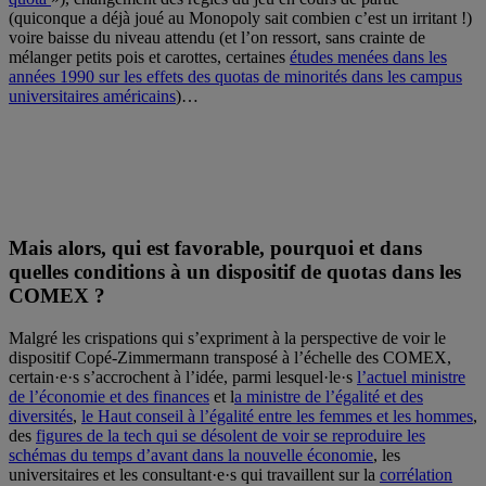
(quiconque a déjà joué au Monopoly sait combien c’est un irritant !)
voire baisse du niveau attendu (et l’on ressort, sans crainte de
mélanger petits pois et carottes, certaines
études menées dans les
années 1990 sur les effets des quotas de minorités dans les campus
universitaires américains
)…
Mais alors, qui est favorable, pourquoi et dans
quelles conditions à un dispositif de quotas dans les
COMEX ?
Malgré les crispations qui s’expriment à la perspective de voir le
dispositif Copé-Zimmermann transposé à l’échelle des COMEX,
certain·e·s s’accrochent à l’idée, parmi lesquel·le·s
l’actuel ministre
de l’économie et des finances
et l
a ministre de l’égalité et des
diversités
,
le Haut conseil à l’égalité entre les femmes et les hommes
,
des
figures de la tech qui se désolent de voir se reproduire les
schémas du temps d’avant dans la nouvelle économie
, les
universitaires et les consultant·e·s qui travaillent sur la
corrélation