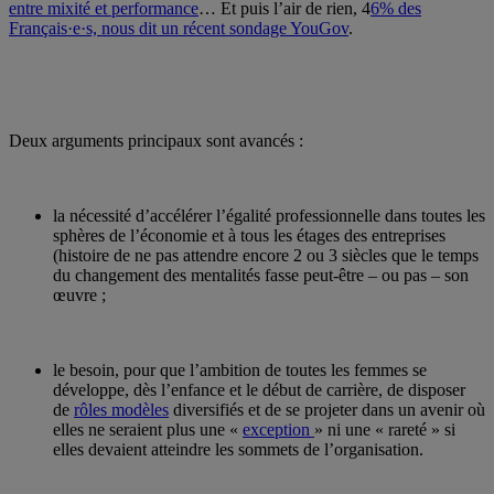
entre mixité et performance
… Et puis l’air de rien, 4
6% des
Français·e·s, nous dit un récent sondage YouGov
.
Deux arguments principaux sont avancés :
la nécessité d’accélérer l’égalité professionnelle dans toutes les
sphères de l’économie et à tous les étages des entreprises
(histoire de ne pas attendre encore 2 ou 3 siècles que le temps
du changement des mentalités fasse peut-être – ou pas – son
œuvre ;
le besoin, pour que l’ambition de toutes les femmes se
développe, dès l’enfance et le début de carrière, de disposer
de
rôles modèles
diversifiés et de se projeter dans un avenir où
elles ne seraient plus une «
exception
» ni une « rareté » si
elles devaient atteindre les sommets de l’organisation.