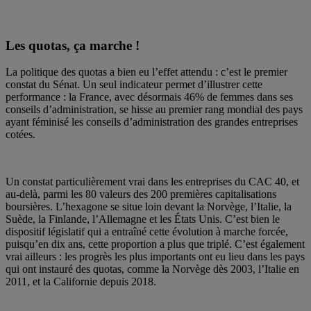
Les quotas, ça marche !
La politique des quotas a bien eu l’effet attendu : c’est le premier
constat du Sénat. Un seul indicateur permet d’illustrer cette
performance : la France, avec désormais 46% de femmes dans ses
conseils d’administration, se hisse au premier rang mondial des pays
ayant féminisé les conseils d’administration des grandes entreprises
cotées.
Un constat particulièrement vrai dans les entreprises du CAC 40, et
au-delà, parmi les 80 valeurs des 200 premières capitalisations
boursières. L’hexagone se situe loin devant la Norvège, l’Italie, la
Suède, la Finlande, l’Allemagne et les États Unis. C’est bien le
dispositif législatif qui a entraîné cette évolution à marche forcée,
puisqu’en dix ans, cette proportion a plus que triplé. C’est également
vrai ailleurs : les progrès les plus importants ont eu lieu dans les pays
qui ont instauré des quotas, comme la Norvège dès 2003, l’Italie en
2011, et la Californie depuis 2018.