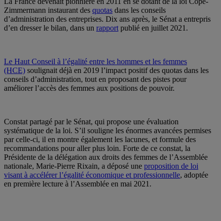
La France devenait pionnière en 2011 en se dotant de la loi Copé-
Zimmermann instaurant des
quotas
dans les conseils
d’administration des entreprises. Dix ans après, le Sénat a entrepris
d’en dresser le bilan, dans un
rapport
publié en juillet 2021.
Le Haut Conseil à l’égalité entre les hommes et les femmes
(HCE)
soulignait déjà en 2019 l’impact positif des quotas dans les
conseils d’administration, tout en proposant des pistes pour
améliorer l’accès des femmes aux positions de pouvoir.
Constat partagé par le Sénat, qui propose une évaluation
systématique de la loi. S’il souligne les énormes avancées permises
par celle-ci, il en montre également les lacunes, et formule des
recommandations pour aller plus loin. Forte de ce constat, la
Présidente de la délégation aux droits des femmes de l’Assemblée
nationale, Marie-Pierre Rixain, a déposé une
proposition de loi
visant à accélérer l’égalité économique et professionnelle
, adoptée
en première lecture à l’Assemblée en mai 2021.