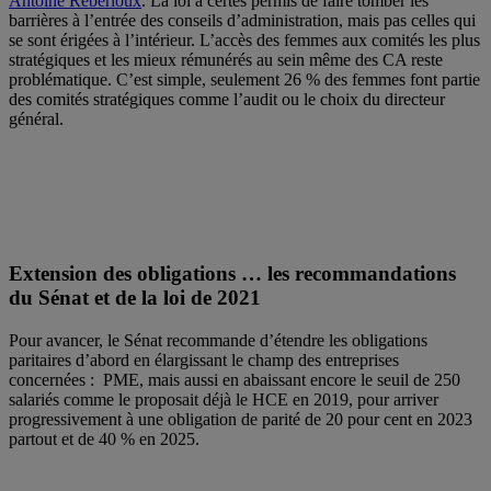
Antoine Rébérioux
. La loi a certes permis de faire tomber les
barrières à l’entrée des conseils d’administration, mais pas celles qui
se sont érigées à l’intérieur. L’accès des femmes aux comités les plus
stratégiques et les mieux rémunérés au sein même des CA reste
problématique. C’est simple, seulement 26 % des femmes font partie
des comités stratégiques comme l’audit ou le choix du directeur
général.
Extension des obligations … les recommandations
du Sénat et de la loi de 2021
Pour avancer, le Sénat recommande d’étendre les obligations
paritaires d’abord en élargissant le champ des entreprises
concernées : PME, mais aussi en abaissant encore le seuil de 250
salariés comme le proposait déjà le HCE en 2019, pour arriver
progressivement à une obligation de parité de 20 pour cent en 2023
partout et de 40 % en 2025.