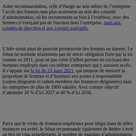
Autre recommandation, celle d’élargir au sein même de l’entreprise
l’accès des femmes non plus seulement au sein des conseils
d’administration, où les recrutements se font à l’extérieur, avec des
femmes n’exerçant pas de fonction dans l’entreprise,
mais aux
comités de direction et aux comités exécutifs.
L’idée serait ainsi de pouvoir promouvoir des femmes en interne. Le
Sénat ne souhaite néanmoins pas de stricte obligation fixée par la loi
comme en 2011, pour ne pas créer d’effets pervers en excluant des
hommes employés dans ces mêmes entreprises qui y auraient accès.
Il s’appuie sur
la loi du 23 mars 2021
, qui propose de mesurer la
proportion de femmes et d’hommes aux postes à responsabilité
(cadres dirigeants et cadres membres des instances dirigeantes) dans
les entreprises de plus de 1000 salariés. Avec comme objectif
d’atteindre 30 % d’ici 2027 et 40 % d’ici 2030.
Parce que le vivier de femmescompétentes pour siéger dans de telles
instances est avéré, le Sénat recommande également de limiter à trois
au lieu de cinq actuellement, le nombre de mandats d’administrateur