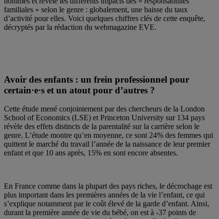
hommes et révèle les différents impacts des « responsabilités
familiales » selon le genre : globalement, une baisse du taux
d’activité pour elles. Voici quelques chiffres clés de cette enquête,
décryptés par la rédaction du webmagazine EVE.
Avoir des enfants : un frein professionnel pour
certain·e·s et un atout pour d’autres ?
Cette étude mené conjointement par des chercheurs de la London
School of Economics (LSE) et Princeton University sur 134 pays
révèle des effets distincts de la parentalité sur la carrière selon le
genre. L’étude montre qu’en moyenne, ce sont 24% des femmes qui
quittent le marché du travail l’année de la naissance de leur premier
enfant et que 10 ans après, 15% en sont encore absentes.
En France comme dans la plupart des pays riches, le décrochage est
plus important dans les premières années de la vie l’enfant, ce qui
s’explique notamment par le coût élevé de la garde d’enfant. Ainsi,
durant la première année de vie du bébé, on est à -37 points de