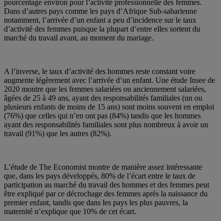
pourcentage environ pour l’activité professionnelle des femmes.
Dans d’autres pays comme les pays d’Afrique Sub-saharienne
notamment, l’arrivée d’un enfant a peu d’incidence sur le taux
d’activité des femmes puisque la plupart d’entre elles sortent du
marché du travail avant, au moment du mariage.
A l’inverse, le taux d’activité des hommes reste constant voire
augmente légèrement avec l’arrivée d’un enfant. Une étude Insee de
2020 montre que les femmes salariées ou anciennement salariées,
âgées de 25 à 49 ans, ayant des responsabilités familiales (un ou
plusieurs enfants de moins de 15 ans) sont moins souvent en emploi
(76%) que celles qui n’en ont pas (84%) tandis que les hommes
ayant des responsabilités familiales sont plus nombreux à avoir un
travail (91%) que les autres (82%).
L’étude de The Economist montre de manière assez intéressante
que, dans les pays développés, 80% de l’écart entre le taux de
participation au marché du travail des hommes et des femmes peut
être expliqué par ce décrochage des femmes après la naissance du
premier enfant, tandis que dans les pays les plus pauvres, la
maternité n’explique que 10% de cet écart.