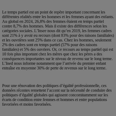
Le temps partiel est un point de repère important concernant les
différentes réalités entre les hommes et les femmes ayant des enfants.
Au global en 2024, 26,8% des femmes étaient en temps partiel
contre 8,7% des hommes. Mais il existe des différences selon les
catégories sociales. L’Insee nous dit qu’en 2019, les femmes cadres
sont 21% à y avoir eu recours (dont 83% pour des raisons familiales)
et les ouvrières sont 25% dans ce cas. Chez les hommes, seulement
2% des cadres sont en temps partiel (57% pour des raisons
familiales) et 5% des ouvriers. Or, ce recours au temps partiel qui est
10 fois plus important chez les mères que chez les pères a des
conséquences importantes sur le niveau de revenu sur le long terme.
L’Ined nous informe notamment que l’arrivée du premier enfant
entraîne en moyenne 30% de perte de revenus sur le long terme.
Pour une rénovation des politiques d’égalité professionnelle, ces
données récentes remettent l’accent sur la nécessité de conduire des
politiques d’égalité globales qui agissent concomitamment sur les
écarts de condition entre femmes et hommes et entre populations
favorisées et moins favorisées.