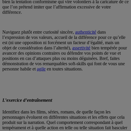
bien la tentation conformisme qui vire volontiers à la caricature de ce
que l’on prétend imiter que l’affirmation excessive de votre
différence.
Naviguez plutôt entre curiosité sincère,
authenticité
dans
l’expression de vos valeurs, accueil de la différence pour ce qu’elle
est (ni une opposition ni forcément un facteur d’égalité, mais un
objet de considération dans l’alterité),
assertivité
bien tempérée pour
avancer des opinions contraires ou défendre vos points de vue et
positions en cas d’attaques plus ou moins déguisées. Bref, faites
démonstration de vos remarquables soft-skills qui font de vous une
personne habile et
agile
en toutes situations.
L’exercice d’entraînement
Identifiez dans les films, séries, romans, de quelle façon les
personnages évoluent en différentes situations et les effets que cela
produit sur la narration. Quel comportement correspondant à quel
tempérament et à quelle action en telle ou telle situation fait basculer