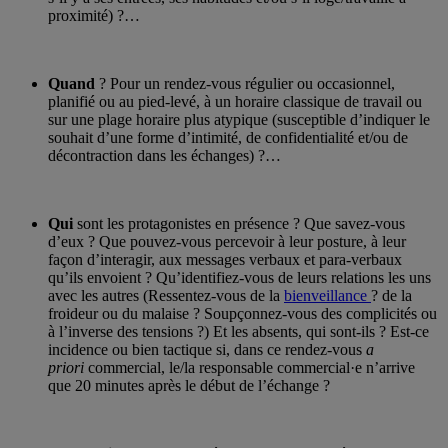
proximité) ?…
Quand
? Pour un rendez-vous régulier ou occasionnel,
planifié ou au pied-levé, à un horaire classique de travail ou
sur une plage horaire plus atypique (susceptible d’indiquer le
souhait d’une forme d’intimité, de confidentialité et/ou de
décontraction dans les échanges) ?…
Qui
sont les protagonistes en présence ? Que savez-vous
d’eux ? Que pouvez-vous percevoir à leur posture, à leur
façon d’interagir, aux messages verbaux et para-verbaux
qu’ils envoient ? Qu’identifiez-vous de leurs relations les uns
avec les autres (Ressentez-vous de la
bienveillance
? de la
froideur ou du malaise ? Soupçonnez-vous des complicités ou
à l’inverse des tensions ?) Et les absents, qui sont-ils ? Est-ce
incidence ou bien tactique si, dans ce rendez-vous
a
priori
commercial, le/la responsable commercial·e n’arrive
que 20 minutes après le début de l’échange ?