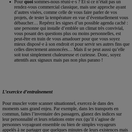
Pour
quoi
sommes-nous réuni·e·s ? Et si ce n’était pas un
rendez-vous commercial classique, mais une approche ayant
d’autres visées, comme celle de vous faire parler de vos
projets, de tester la température en vue d’éventuellement vous
débaucher… Repérez les signes d’un possible agenda caché :
une personne qui installe d’emblée un climat très convivial,
vous posant des questions plus ou moins personnelles, est
peut-être en train de vous amadouer pour que vous soyez
mieux disposé·e à son endroit et pour servir ses autres fins que
celles directement annoncées… Mais il se peut aussi qu’elle
soit tout simplement chaleureuse et curieuse. Donc, soyez
attentifs aux signaux mais pas non plus parano !
L’exercice d’entraînement
Pour muscler votre scanner situationnel, exercez-le dans des
moments sans grand enjeu. Par exemple, dans les transports en
commun, faites l’inventaire des passagers, glanez des indices sur
leur personnalité et leurs relations entre eux (qu’il s’agisse de
personnes voyageant ensemble ou bien de simples voyageurs
appelés à ne partager que quelques minutes de leurs existences mais