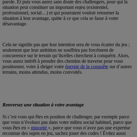
parole. Et puis vous aurez sans doute des challengers, pour qui la
situation peut constituer un important enjeu (existentiel,
professionnel, social…) et qui pourraient vouloir retourner la
situation à leur avantage, quitte à ce que cela se fasse à votre
désavantage.
Cela ne signifie pas que leur intention sera de vous écarter du jeu ;
seulement que leur ambition ne souffrira pas forcément de
concurrence sur le terrain qu’ils/elles cherchent à conquérir. Alors,
vous aurez intérêt à prendre des chemins de traverse pour vous
positionner, voire à diriger votre
énergie de la conquête
sur d’autres
terrains, moins attendus, moins convoités.
Renversez une situation à votre avantage
Si c’est vous qui êtes en position de challenger, par exemple parce
que vous n’évoluez pas dans votre milieu social habituel, parce que
vous êtes en «
minorité
», parce que vous n’avez pas une expertise
reconnue des sujets en jeu, sachez jouer des codes ! Évitez aussi