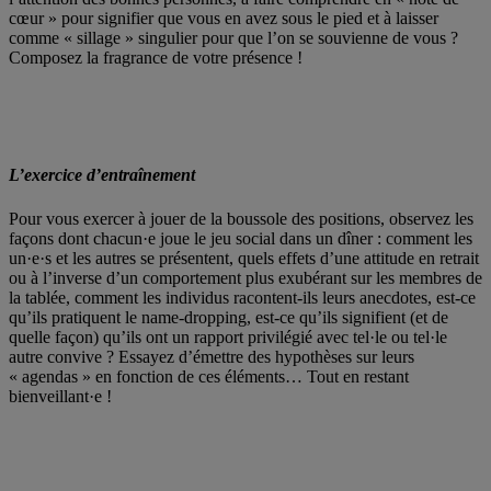
cœur » pour signifier que vous en avez sous le pied et à laisser
comme « sillage » singulier pour que l’on se souvienne de vous ?
Composez la fragrance de votre présence !
L’exercice d’entraînement
Pour vous exercer à jouer de la boussole des positions, observez les
façons dont chacun·e joue le jeu social dans un dîner : comment les
un·e·s et les autres se présentent, quels effets d’une attitude en retrait
ou à l’inverse d’un comportement plus exubérant sur les membres de
la tablée, comment les individus racontent-ils leurs anecdotes, est-ce
qu’ils pratiquent le name-dropping, est-ce qu’ils signifient (et de
quelle façon) qu’ils ont un rapport privilégié avec tel·le ou tel·le
autre convive ? Essayez d’émettre des hypothèses sur leurs
« agendas » en fonction de ces éléments… Tout en restant
bienveillant·e !