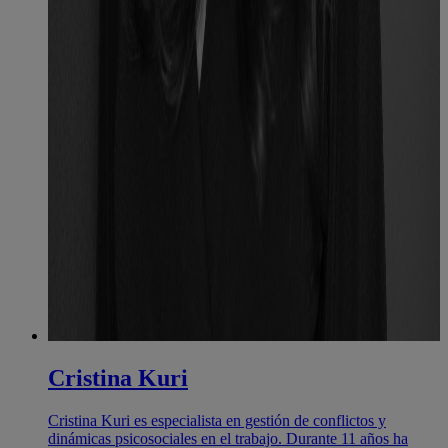
Cristina Kuri
Cristina Kuri es especialista en gestión de conflictos y
dinámicas psicosociales en el trabajo. Durante 11 años ha