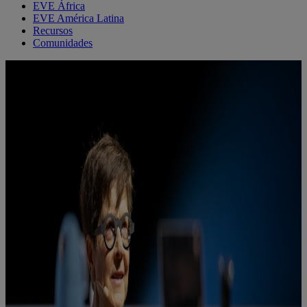
EVE África
EVE América Latina
Recursos
Comunidades