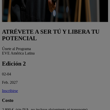
ATRÉVETE A SER TÚ Y LIBERA TU
POTENCIAL
Únete al Programa
EVE América Latina
Edición 2
02-04
Feb. 2027
Inscribirse
Costo
2 800 € (sin IVA, no incluye alojamiento ni transporte).