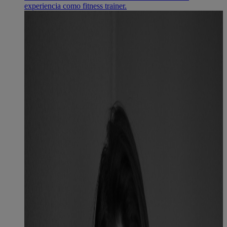
experiencia como fitness trainer.