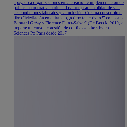
apoyado a organizaciones en la creación e implementación de
políticas corporativas orientadas a mejorar la calidad de vida,
las condiciones laborales y la inclusión. Cristina coescribió el
libro “Mediación en el trabajo, ¿cómo tener éxito?” con Jean-
Edouard Grésy y Florence Duret-Salzer” (De Boeck, 2019) e
imparte un curso de gestión de conflictos laborales en
Sciences Po Paris desde 2017.