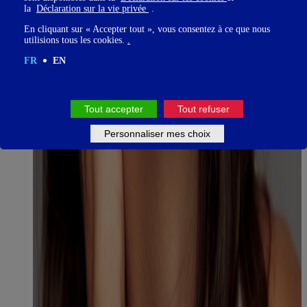
la
Déclaration sur la vie privée
.
En cliquant sur « Accepter tout », vous consentez à ce que nous
utilisions tous les cookies.
.
FR
EN
Tout accepter
Tout refuser
Personnaliser mes choix