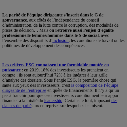
La parité de l’équipe dirigeante s’inscrit dans le G de
gouvernance
, aux côtés de l’indépendance du conseil
d’administration, de la lutte contre la corruption, des modalités de
prises de décision… Mais
on retrouve aussi l’enjeu d’égalité
professionnelle femmes/hommes dans le S de social
, avec
l’ensemble des dispositifs d’
inclusion
, les conditions de travail ou les
politiques de développement des compétences.
Les critères ESG connaissent une formidable montée en
puissance
: en 2019, 18% des investisseurs les prenaient en
compte ; ils sont aujourd’hui 72% à les intégrer à leur grille
d’analyse des dossiers. Sous l’angle ESG, la première chose qui
saute aux yeux des investisseurs, c’est
la composition de l’équipe
dirigeante de l’entreprise
en quête de financements. Il n’y a qu’un
pas à franchir pour que ces investisseurs conditionnent leur apport
financier à la mixité du
leadership
. Certains le font, imposant
des
clauses de parité
aux entreprises sur lesquelles ils misent.