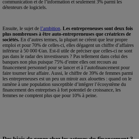
communication et de l’information et seulement 3% parmi les
détenteurs de logiciels.
Ensuite, le sujet de
l’ambition
.
Les entrepreneuses sont deux fois
plus nombreuses à être auto-entrepreneuses que créatrices de
sociétés.
En d’autres termes, la plupart ne créent que leur propre
emploi et pour 70% de celles-ci, elles dégagent un chiffre d’affaires
inférieur à 50 000 €/an. Est-il utile de préciser que celles-ci ne sont
pas dans le radar des investisseurs ? Pas tellement dans celui des
banques non plus puisque 75% d’entre elles ont recours au
financement personnel pour se lancer et à l’autofinancement pour
faire tourner leur affaire. Aussi, le chiffre de 39% de femmes parmi
les entrepreneuses est un peu un miroir aux alouettes : quand on le
ramène à une population susceptible d’intégrer l’écosystème du
financement des entreprises à fort potentiel de croissance, les
femmes ne comptent plus que pour 10% à peine.
Des biais de genre chez les acteurs du financement ?