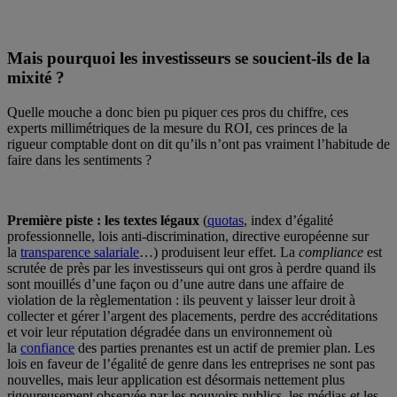
Mais pourquoi les investisseurs se soucient-ils de la
mixité ?
Quelle mouche a donc bien pu piquer ces pros du chiffre, ces
experts millimétriques de la mesure du ROI, ces princes de la
rigueur comptable dont on dit qu’ils n’ont pas vraiment l’habitude de
faire dans les sentiments ?
Première piste : les textes légaux
(
quotas
, index d’égalité
professionnelle, lois anti-discrimination, directive européenne sur
la
transparence salariale
…) produisent leur effet. La
compliance
est
scrutée de près par les investisseurs qui ont gros à perdre quand ils
sont mouillés d’une façon ou d’une autre dans une affaire de
violation de la règlementation : ils peuvent y laisser leur droit à
collecter et gérer l’argent des placements, perdre des accréditations
et voir leur réputation dégradée dans un environnement où
la
confiance
des parties prenantes est un actif de premier plan. Les
lois en faveur de l’égalité de genre dans les entreprises ne sont pas
nouvelles, mais leur application est désormais nettement plus
rigoureusement observée par les pouvoirs publics, les médias et les