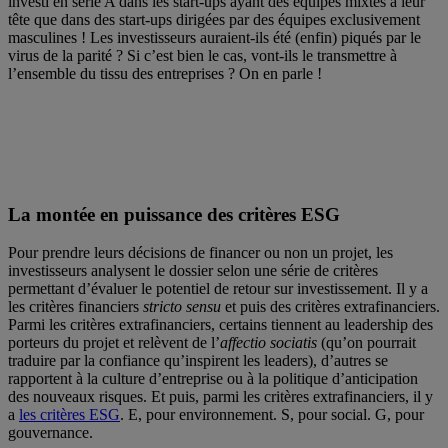
investi en série A dans les start-ups ayant des équipes mixtes à leur
tête que dans des start-ups dirigées par des équipes exclusivement
masculines ! Les investisseurs auraient-ils été (enfin) piqués par le
virus de la parité ? Si c’est bien le cas, vont-ils le transmettre à
l’ensemble du tissu des entreprises ? On en parle !
La montée en puissance des critères ESG
Pour prendre leurs décisions de financer ou non un projet, les
investisseurs analysent le dossier selon une série de critères
permettant d’évaluer le potentiel de retour sur investissement. Il y a
les critères financiers
stricto sensu
et puis des critères extrafinanciers.
Parmi les critères extrafinanciers, certains tiennent au leadership des
porteurs du projet et relèvent de l’
affectio sociatis
(qu’on pourrait
traduire par la confiance qu’inspirent les leaders), d’autres se
rapportent à la culture d’entreprise ou à la politique d’anticipation
des nouveaux risques. Et puis, parmi les critères extrafinanciers, il y
a
les critères ESG
. E, pour environnement. S, pour social. G, pour
gouvernance.