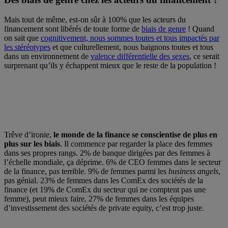
Mais tout de même, est-on sûr à 100% que les acteurs du
financement sont libérés de toute forme de
biais de genre
! Quand
on sait que
cognitivement, nous sommes toutes et tous impactés par
les stéréotypes
et que culturellement, nous baignons toutes et tous
dans un environnement de
valence différentielle des sexes
, ce serait
surprenant qu’ils y échappent mieux que le reste de la population !
Trêve d’ironie,
le monde de la finance se conscientise de plus en
plus sur les biais
. Il commence par regarder la place des femmes
dans ses propres rangs. 2% de banque dirigées par des femmes à
l’échelle mondiale, ça déprime. 6% de CEO femmes dans le secteur
de la finance, pas terrible. 9% de femmes parmi les
business angels
,
pas génial. 23% de femmes dans les ComEx des sociétés de la
finance (et 19% de ComEx du secteur qui ne comptent pas une
femme), peut mieux faire. 27% de femmes dans les équipes
d’investissement des sociétés de private equity, c’est trop juste.