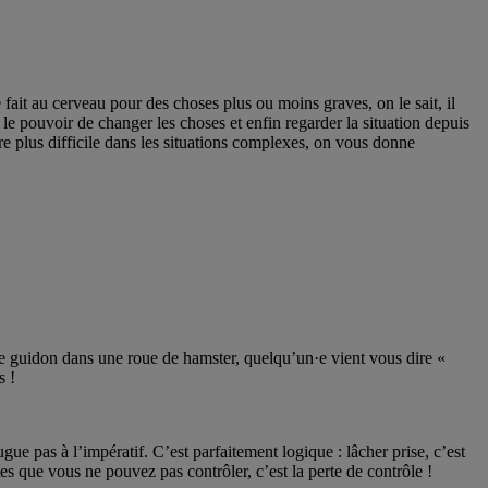
fait au cerveau pour des choses plus ou moins graves, on le sait, il
 le pouvoir de changer les choses et enfin regarder la situation depuis
re plus difficile dans les situations complexes, on vous donne
 le guidon dans une roue de hamster, quelqu’un·e vient vous dire «
s !
gue pas à l’impératif. C’est parfaitement logique : lâcher prise, c’est
tes que vous ne pouvez pas contrôler, c’est la perte de contrôle !