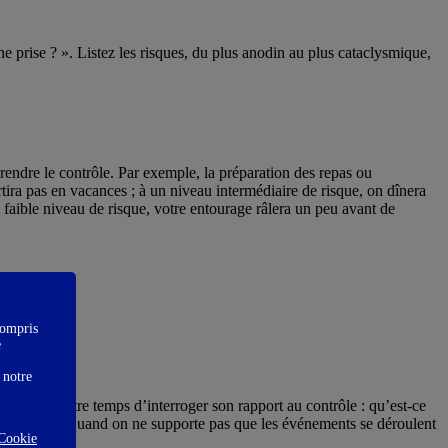
he prise ? ». Listez les risques, du plus anodin au plus cataclysmique,
endre le contrôle. Par exemple, la préparation des repas ou
tira pas en vacances ; à un niveau intermédiaire de risque, on dînera
n faible niveau de risque, votre entourage râlera un peu avant de
compris
e
 notre
 Il est peut-être temps d’interroger son rapport au contrôle : qu’est-ce
 des choses, quand on ne supporte pas que les événements se déroulent
Cookie