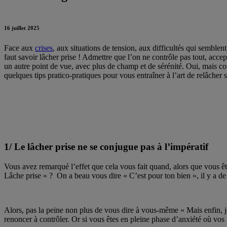
16 juillet 2025
Face aux
crises
, aux situations de tension, aux difficultés qui semble
faut savoir lâcher prise ! Admettre que l’on ne contrôle pas tout, acce
un autre point de vue, avec plus de champ et de sérénité. Oui, mais com
quelques tips pratico-pratiques pour vous entraîner à l’art de relâcher 
1/ Le lâcher prise ne se conjugue pas à l’impératif
Vous avez remarqué l’effet que cela vous fait quand, alors que vous êt
Lâche prise » ? On a beau vous dire « C’est pour ton bien », il y a d
Alors, pas la peine non plus de vous dire à vous-même « Mais enfin, je d
renoncer à contrôler. Or si vous êtes en pleine phase d’anxiété où vos r