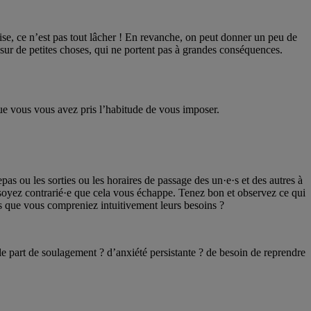
ise, ce n’est pas tout lâcher ! En revanche, on peut donner un peu de
 sur de petites choses, qui ne portent pas à grandes conséquences.
que vous vous avez pris l’habitude de vous imposer.
s ou les sorties ou les horaires de passage des un·e·s et des autres à
s soyez contrarié·e que cela vous échappe. Tenez bon et observez ce qui
ils que vous compreniez intuitivement leurs besoins ?
lle part de soulagement ? d’anxiété persistante ? de besoin de reprendre