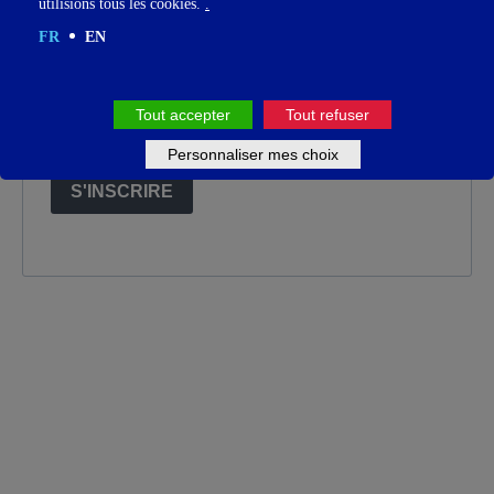
utilisions tous les cookies.
.
FR
EN
Sélectionner votre langue
FR
Tout accepter
Tout refuser
EN
Personnaliser mes choix
S'INSCRIRE