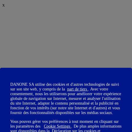
x
DANONE SA utilise des cookies et d'autres technologies de suivi
sur son site web, y compris de la
part de tiers
. Avec votre
consentement, nous les utiliserons pour améliorer votre expérience
globale de navigation sur Internet, mesurer et analyser l'utilisation
du site Internet, adapter le contenu personnalisé et la publicité en
fonction de vos intérêts (sur notre site Internet et d'autres) et vous
fournir des fonctionnalités disponibles sur les médias sociaux.
Vous pouvez gérer vos préférences à tout moment en cliquant sur
les paramètres des
Cookie Settings
. De plus amples informations
sont disponibles dans la
Déclaration sur les cookies
et