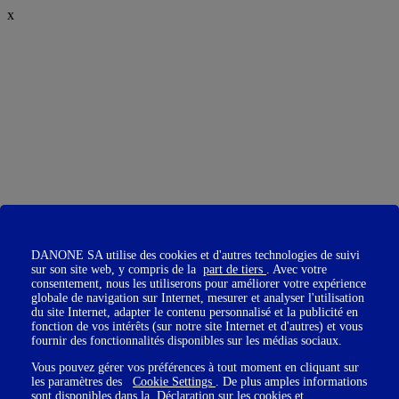
x
DANONE SA utilise des cookies et d'autres technologies de suivi
sur son site web, y compris de la
part de tiers
. Avec votre
consentement, nous les utiliserons pour améliorer votre expérience
globale de navigation sur Internet, mesurer et analyser l'utilisation
du site Internet, adapter le contenu personnalisé et la publicité en
fonction de vos intérêts (sur notre site Internet et d'autres) et vous
fournir des fonctionnalités disponibles sur les médias sociaux.
Vous pouvez gérer vos préférences à tout moment en cliquant sur
les paramètres des
Cookie Settings
. De plus amples informations
sont disponibles dans la
Déclaration sur les cookies
et