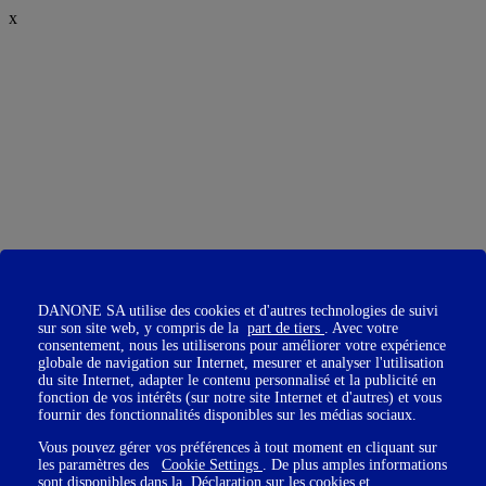
x
DANONE SA utilise des cookies et d'autres technologies de suivi
sur son site web, y compris de la
part de tiers
. Avec votre
consentement, nous les utiliserons pour améliorer votre expérience
globale de navigation sur Internet, mesurer et analyser l'utilisation
du site Internet, adapter le contenu personnalisé et la publicité en
fonction de vos intérêts (sur notre site Internet et d'autres) et vous
fournir des fonctionnalités disponibles sur les médias sociaux.
Vous pouvez gérer vos préférences à tout moment en cliquant sur
les paramètres des
Cookie Settings
. De plus amples informations
sont disponibles dans la
Déclaration sur les cookies
et