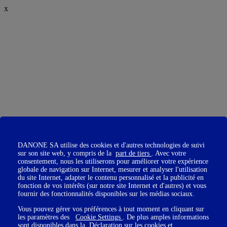
x
DANONE SA utilise des cookies et d'autres technologies de suivi
sur son site web, y compris de la
part de tiers
. Avec votre
consentement, nous les utiliserons pour améliorer votre expérience
globale de navigation sur Internet, mesurer et analyser l'utilisation
du site Internet, adapter le contenu personnalisé et la publicité en
fonction de vos intérêts (sur notre site Internet et d'autres) et vous
fournir des fonctionnalités disponibles sur les médias sociaux.
Vous pouvez gérer vos préférences à tout moment en cliquant sur
les paramètres des
Cookie Settings
. De plus amples informations
sont disponibles dans la
Déclaration sur les cookies
et