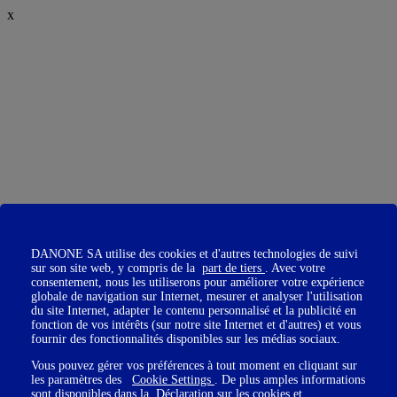
x
DANONE SA utilise des cookies et d'autres technologies de suivi
sur son site web, y compris de la
part de tiers
. Avec votre
consentement, nous les utiliserons pour améliorer votre expérience
globale de navigation sur Internet, mesurer et analyser l'utilisation
du site Internet, adapter le contenu personnalisé et la publicité en
fonction de vos intérêts (sur notre site Internet et d'autres) et vous
fournir des fonctionnalités disponibles sur les médias sociaux.
Vous pouvez gérer vos préférences à tout moment en cliquant sur
les paramètres des
Cookie Settings
. De plus amples informations
sont disponibles dans la
Déclaration sur les cookies
et