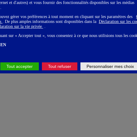
ternet et d'autres) et vous fournir des fonctionnalités disponibles sur les médias
x.
ouvez gérer vos préférences à tout moment en cliquant sur les paramètres des
gs
. De plus amples informations sont disponibles dans la
Déclaration sur les c
aration sur la vie privée
.
uant sur « Accepter tout », vous consentez à ce que nous utilisions tous les coo
EN
Tout accepter
Tout refuser
Personnaliser mes choix