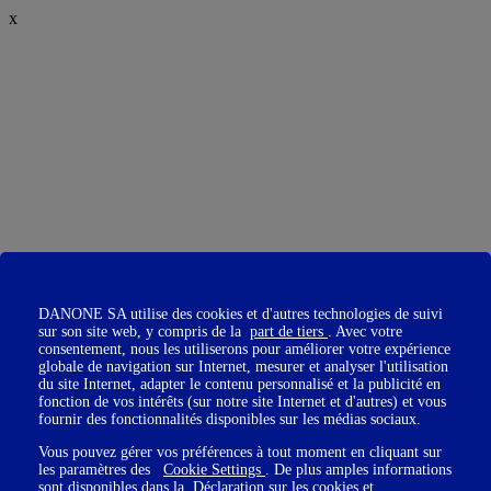
x
DANONE SA utilise des cookies et d'autres technologies de suivi
sur son site web, y compris de la
part de tiers
. Avec votre
consentement, nous les utiliserons pour améliorer votre expérience
globale de navigation sur Internet, mesurer et analyser l'utilisation
du site Internet, adapter le contenu personnalisé et la publicité en
fonction de vos intérêts (sur notre site Internet et d'autres) et vous
fournir des fonctionnalités disponibles sur les médias sociaux.
Vous pouvez gérer vos préférences à tout moment en cliquant sur
les paramètres des
Cookie Settings
. De plus amples informations
sont disponibles dans la
Déclaration sur les cookies
et