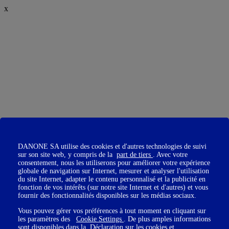
x
DANONE SA utilise des cookies et d'autres technologies de suivi
sur son site web, y compris de la
part de tiers
. Avec votre
consentement, nous les utiliserons pour améliorer votre expérience
globale de navigation sur Internet, mesurer et analyser l'utilisation
du site Internet, adapter le contenu personnalisé et la publicité en
fonction de vos intérêts (sur notre site Internet et d'autres) et vous
fournir des fonctionnalités disponibles sur les médias sociaux.
Vous pouvez gérer vos préférences à tout moment en cliquant sur
les paramètres des
Cookie Settings
. De plus amples informations
sont disponibles dans la
Déclaration sur les cookies
et