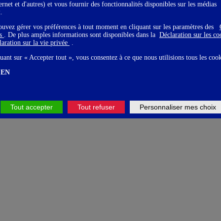
ternet et d'autres) et vous fournir des fonctionnalités disponibles sur les médias
x.
ouvez gérer vos préférences à tout moment en cliquant sur les paramètres des
gs
. De plus amples informations sont disponibles dans la
Déclaration sur les c
aration sur la vie privée
.
uant sur « Accepter tout », vous consentez à ce que nous utilisions tous les coo
EN
Tout accepter
Tout refuser
Personnaliser mes choix